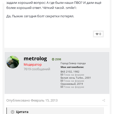
задали хороший вопрос: А где были наши ПВО? И дали ещё
более хороший ответ. Чёткий такой. :smile1:
Да, Пыжик сегодня болт секретки потерял.
0
metrolog
2598
Город:
Север города
Модератор
Мои автомобили:
7619 сообщений
ВАЗ 2102, 1982
Тема на форуме
Белая ночь Turbo., 2001
Тема на форуме
Оранжевый, 2019
Тема на форуме
Опубликовано
Февраль 15, 2013
Цитата