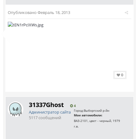
Опубликовано
Февраль 18, 2013
0
31337Ghost
4
Город:
Выборгский р-йн
Администратор сайта
Мои автомобили:
5117 сообщений
ВАЗ-2101, цвет - черный, 1979
г.в.