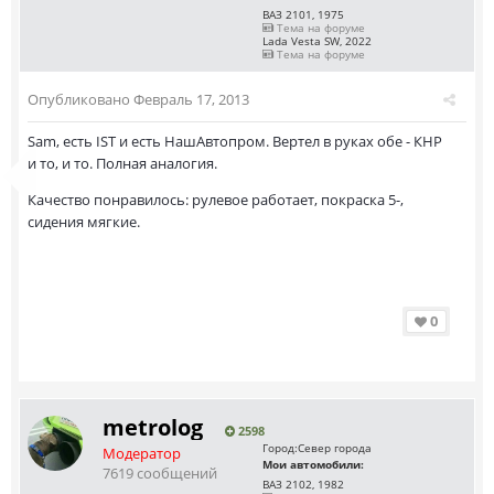
ВАЗ 2101, 1975
Тема на форуме
Lada Vesta SW, 2022
Тема на форуме
Опубликовано
Февраль 17, 2013
Sam, есть IST и есть НашАвтопром. Вертел в руках обе - КНР
и то, и то. Полная аналогия.
Качество понравилось: рулевое работает, покраска 5-,
сидения мягкие.
0
metrolog
2598
Город:
Север города
Модератор
Мои автомобили:
7619 сообщений
ВАЗ 2102, 1982