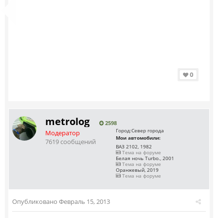
0
metrolog
2598
Город:
Север города
Модератор
Мои автомобили:
7619 сообщений
ВАЗ 2102, 1982
Тема на форуме
Белая ночь Turbo., 2001
Тема на форуме
Оранжевый, 2019
Тема на форуме
Опубликовано
Февраль 15, 2013