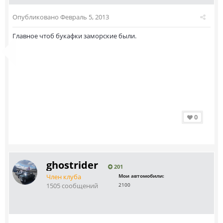
Опубликовано
Февраль 5, 2013
Главное чтоб букафки заморские были.
0
ghostrider
201
Член клуба
Мои автомобили:
1505 сообщений
2100