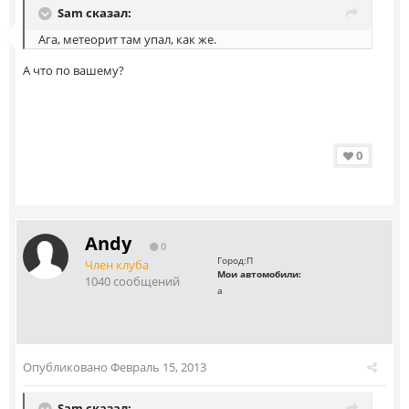
Sam сказал:
Ага, метеорит там упал, как же.
А что по вашему?
0
Andy
0
Город:
П
Член клуба
Мои автомобили:
1040 сообщений
а
Опубликовано
Февраль 15, 2013
Sam сказал: