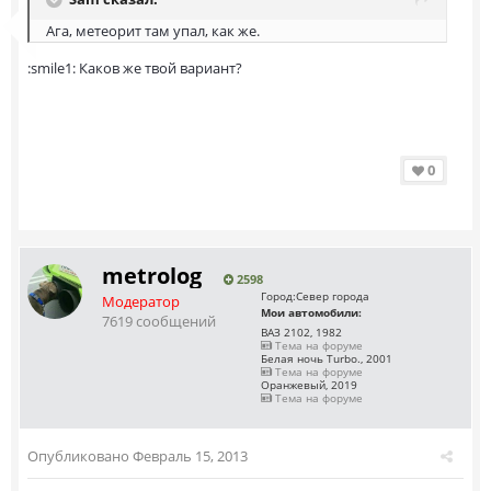
Ага, метеорит там упал, как же.
:smile1: Каков же твой вариант?
0
metrolog
2598
Город:
Север города
Модератор
Мои автомобили:
7619 сообщений
ВАЗ 2102, 1982
Тема на форуме
Белая ночь Turbo., 2001
Тема на форуме
Оранжевый, 2019
Тема на форуме
Опубликовано
Февраль 15, 2013