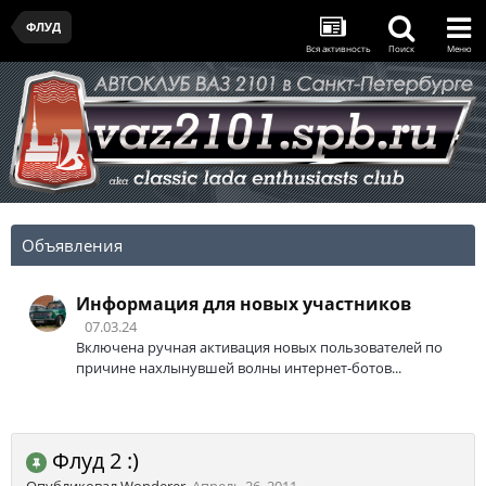
ФЛУД
Вся активность
Поиск
Меню
Объявления
Информация для новых участников
07.03.24
Включена ручная активация новых пользователей по
причине нахлынувшей волны интернет-ботов...
Флуд 2 :)