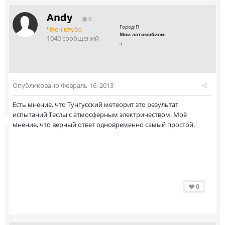
Andy
0
Город:
П
Член клуба
Мои автомобили:
1040 сообщений
а
Опубликовано
Февраль 16, 2013
Есть мнение, что Тунгусский метеорит это результат
испытаний Теслы с атмосферным электричеством. Моё
мнение, что верный ответ одновременно самый простой.
0