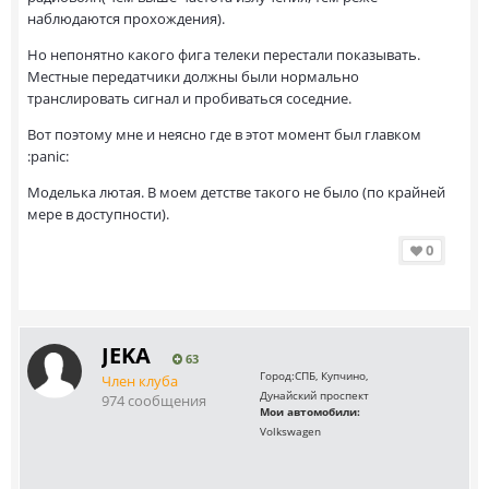
наблюдаются прохождения).
Но непонятно какого фига телеки перестали показывать.
Местные передатчики должны были нормально
транслировать сигнал и пробиваться соседние.
Вот поэтому мне и неясно где в этот момент был главком
:panic:
Моделька лютая. В моем детстве такого не было (по крайней
мере в доступности).
0
JEKA
63
Город:
СПБ, Купчино,
Член клуба
Дунайский проспект
974 сообщения
Мои автомобили:
Volkswagen