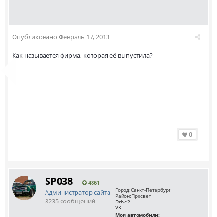
Опубликовано
Февраль 17, 2013
Как называется фирма, которая её выпустила?
0
SP038
4861
Город:
Санкт-Петербург
Администратор сайта
Район:
Просвет
8235 сообщений
Drive2
VK
Мои автомобили: