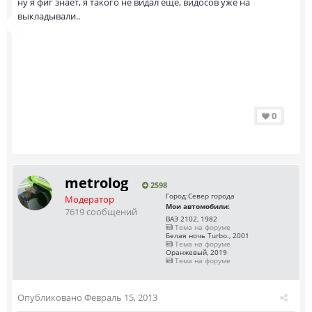
ну я фиг знает, я такого не видал ещё, видосов уже на
выкладывали..
0
metrolog
2598
Город:
Север города
Модератор
Мои автомобили:
7619 сообщений
ВАЗ 2102, 1982
Тема на форуме
Белая ночь Turbo., 2001
Тема на форуме
Оранжевый, 2019
Тема на форуме
Опубликовано
Февраль 15, 2013