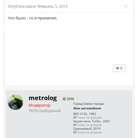
Опубликовано
Февраль 5, 2013
Что было - то и прилепил.
0
metrolog
2598
Город:
Север города
Модератор
Мои автомобили:
7619 сообщений
ВАЗ 2102, 1982
Тема на форуме
Белая ночь Turbo., 2001
Тема на форуме
Оранжевый, 2019
Тема на форуме