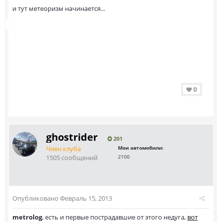
и тут метеоризм начинается...
0
ghostrider
201
Член клуба
Мои автомобили:
1505 сообщений
2100
Опубликовано
Февраль 15, 2013
metrolog
, есть и первые пострадавшие от этого недуга,
вот