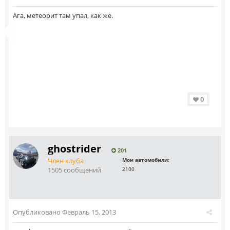
Ага, метеорит там упал, как же.
0
ghostrider
201
Член клуба
Мои автомобили:
1505 сообщений
2100
Опубликовано
Февраль 15, 2013