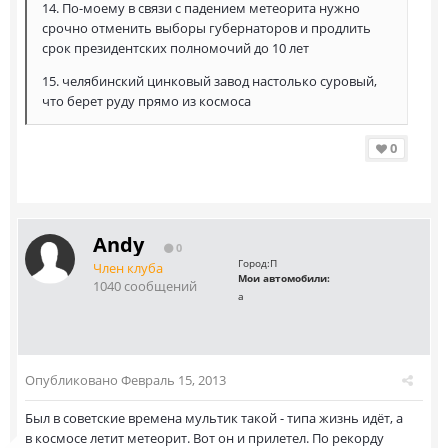
14. По-моему в связи с падением метеорита нужно
срочно отменить выборы губернаторов и продлить
срок президентских полномочий до 10 лет
15. челябинский цинковый завод настолько суровый,
что берет руду прямо из космоса
0
Andy
0
Город:
П
Член клуба
Мои автомобили:
1040 сообщений
а
Опубликовано
Февраль 15, 2013
Был в советские времена мультик такой - типа жизнь идёт, а
в космосе летит метеорит. Вот он и прилетел. По рекорду