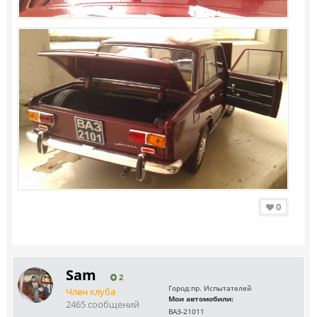
0
Sam
2
Город:
пр. Испытателей
Член клуба
Мои автомобили:
2465 сообщений
ВАЗ-21011