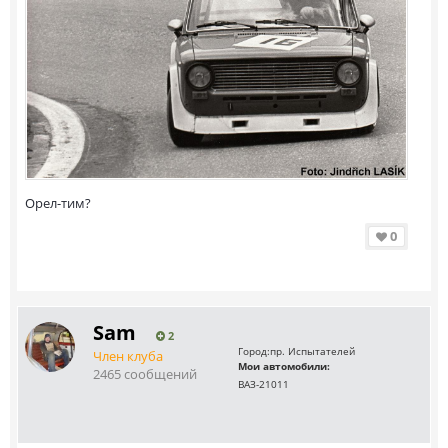
Орел-тим?
0
Sam
2
Город:
пр. Испытателей
Член клуба
Мои автомобили:
2465 сообщений
ВАЗ-21011