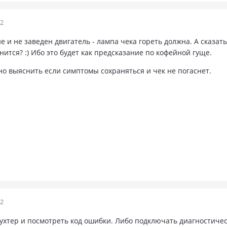
12
 и не заведен двигатель - лампа чека гореть должна. А сказат
енится? :) Ибо это будет как предсказание по кофейной гуще.
но выяснить если симптомы сохраняться и чек не погаснет.
12
ухтер и посмотреть код ошибки. Либо подключать диагностическ