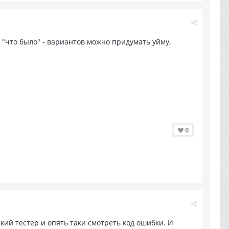
ь "что было" - вариантов можно придумать уйму,
0
ий тестер и опять таки смотреть код ошибки. И