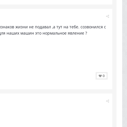
знаков жизни не подавал ,а тут на тебе. созвонился с
о для наших машин это нормальное явление ?
0