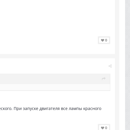
0
ского. При запуске двигателя все лампы красного
0