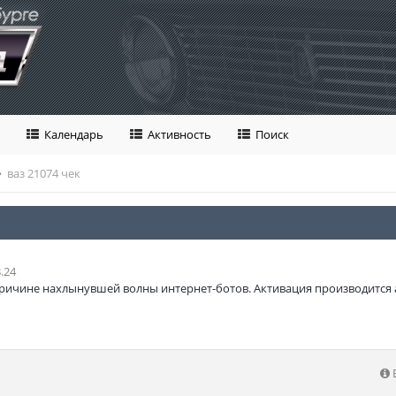
Календарь
Активность
Поиск
ваз 21074 чек
.24
ричине нахлынувшей волны интернет-ботов. Активация производится 