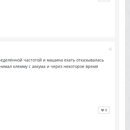
пределённой частотой и машина ехать отказывалась
,снимал клемму с аккума и через некоторое время
0