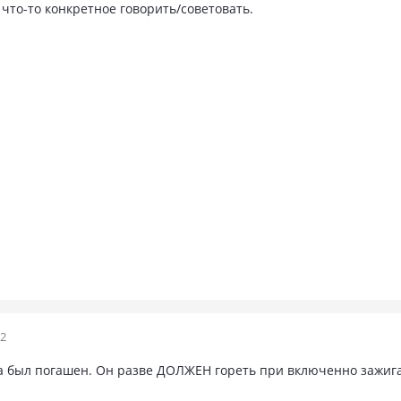
 что-то конкретное говорить/советовать.
12
гда был погашен. Он разве ДОЛЖЕН гореть при включенно зажиг