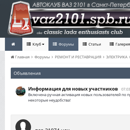
Клуб
Форумы
Статьи
Галерея
Главная
Форумы
РЕМОНТ И РЕСТАВРАЦИЯ
ЭЛЕКТРИКА
Объявления
Информация для новых участников
07.03
Включена ручная активация новых пользователей по п
некоторые неудобства!