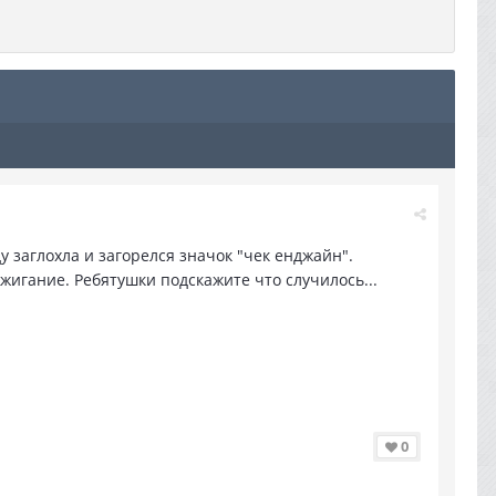
у заглохла и загорелся значок "чек енджайн".
ажигание. Ребятушки подскажите что случилось...
0