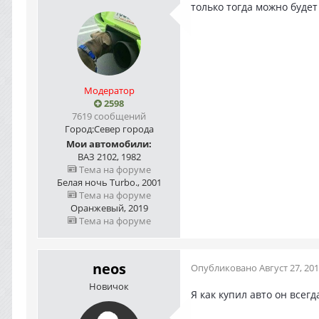
только тогда можно будет
Модератор
2598
7619 сообщений
Город:
Север города
Мои автомобили:
ВАЗ 2102, 1982
Тема на форуме
Белая ночь Turbo., 2001
Тема на форуме
Оранжевый, 2019
Тема на форуме
neos
Опубликовано
Август 27, 20
Новичок
Я как купил авто он все