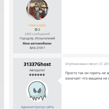
Член клуба
2
2465 сообщений
Город:
пр. Испытателей
Мои автомобили:
ВАЗ-21011
31337Ghost
Опубликовано
Август 27, 20
Авторитет
Просто так он гореть не м
означает что машина не п
Администратор сайта