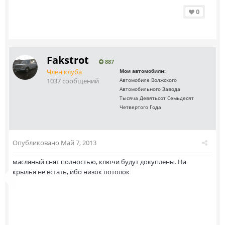
0
Fakstrot
887
Член клуба
Мои автомобили:
1037 сообщений
Автомобиле Волжского
Автомобильного Завода
Тысяча Девятьсот Семьдесят
Четвертого Года
Опубликовано
Май 7, 2013
масляный снят полностью, ключи будут докуплены. На
крылья не встать, ибо низок потолок