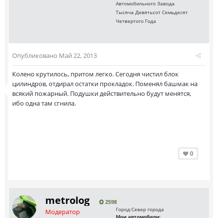
Автомобильного Завода
Тысяча Девятьсот Семьдесят
Четвертого Года
Опубликовано
Май 22, 2013
Колено крутилось, притом легко. Сегодня чистил блок
цилиндров, отдирал остатки прокладок. Поменял башмак на
всякий пожарный. Подушки действительно будут менятся,
ибо одна там сгнила.
0
metrolog
2598
Город:
Север города
Модератор
Мои автомобили: