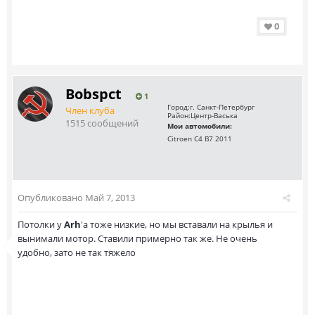
0
Bobspct
1
Город:
г. Санкт-Петербург
Член клуба
Район:
Центр-Васька
1515 сообщений
Мои автомобили:
Citroen C4 B7 2011
Опубликовано
Май 7, 2013
Потолки у
Arh
'a тоже низкие, но мы вставали на крылья и
вынимали мотор. Ставили примерно так же. Не очень
удобно, зато не так тяжело