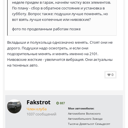
неделе придем в гараж, начнём чистку всех элементов.
По плану - сбор в обратное состояние и установка в
субботу. Вопрос также: подушки лучше поменять, но
вот взять лучше копеечные или нивовские?
фото по проделанным работам позже
Вкладыши и полукольца однозначно менять. Стоят они не
дорого. Подушки надо осмотреть, и если они
подозрительные менять и менять именно на 2101.
Нивовские жесткие - увеличится вибрация. Они актуальны
на тюненых авто.
0
Fakstrot
887
Член клуба
Мои автомобили:
1037 сообщений
Автомобиле Волжского
Автомобильного Завода
Тысяча Девятьсот Семьдесят