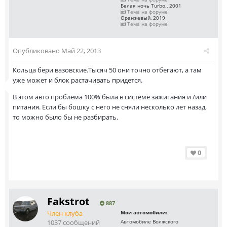
Белая ночь Turbo., 2001
Тема на форуме
Оранжевый, 2019
Тема на форуме
Опубликовано
Май 22, 2013
Кольца бери вазовские.Тысяч 50 они точно отбегают, а там
уже может и блок растачивать придется.
В этом авто проблема 100% была в системе зажигания и /или
питания. Если бы бошку с него не сняли несколько лет назад,
то можно было бы не разбирать.
0
Fakstrot
887
Член клуба
Мои автомобили:
1037 сообщений
Автомобиле Волжского