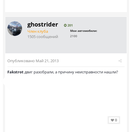
ghostrider
201
Член клуба
Мои автомобили:
1505 сообщений
2100
Опубликовано
Май 21, 2013
Fakstrot
двиг разобрали, а причину неисправности нашли?
0