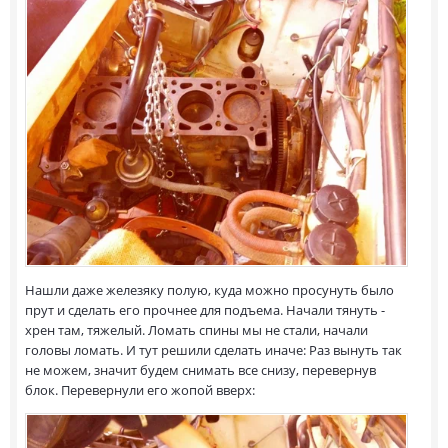
Нашли даже железяку полую, куда можно просунуть было
прут и сделать его прочнее для подъема. Начали тянуть -
хрен там, тяжелый. Ломать спины мы не стали, начали
головы ломать. И тут решили сделать иначе: Раз вынуть так
не можем, значит будем снимать все снизу, перевернув
блок. Перевернули его жопой вверх: