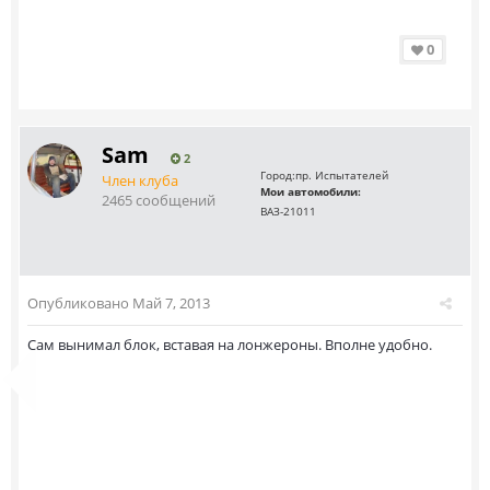
0
Sam
2
Город:
пр. Испытателей
Член клуба
Мои автомобили:
2465 сообщений
ВАЗ-21011
Опубликовано
Май 7, 2013
Сам вынимал блок, вставая на лонжероны. Вполне удобно.