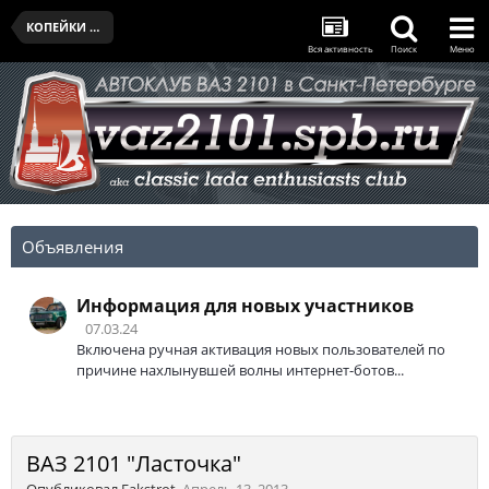
КОПЕЙКИ КЛУБА
Вся активность
Поиск
Меню
Объявления
Информация для новых участников
07.03.24
Включена ручная активация новых пользователей по
причине нахлынувшей волны интернет-ботов...
ВАЗ 2101 "Ласточка"