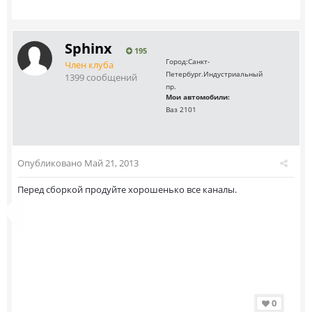
Sphinx
195
Город:
Санкт-
Член клуба
Петербург.Индустриальный
1399 сообщений
пр.
Мои автомобили:
Ваз 2101
Опубликовано
Май 21, 2013
Перед сборкой продуйте хорошенько все каналы.
0