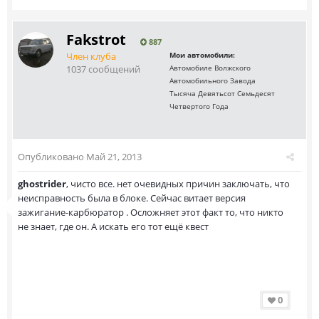
Fakstrot
887
Член клуба
Мои автомобили:
1037 сообщений
Автомобиле Волжского
Автомобильного Завода
Тысяча Девятьсот Семьдесят
Четвертого Года
Опубликовано
Май 21, 2013
ghostrider
, чисто все. нет очевидных причин заключать, что
неисправность была в блоке. Сейчас витает версия
зажигание-карбюратор . Осложняет этот факт то, что никто
не знает, где он. А искать его тот ещё квест
0