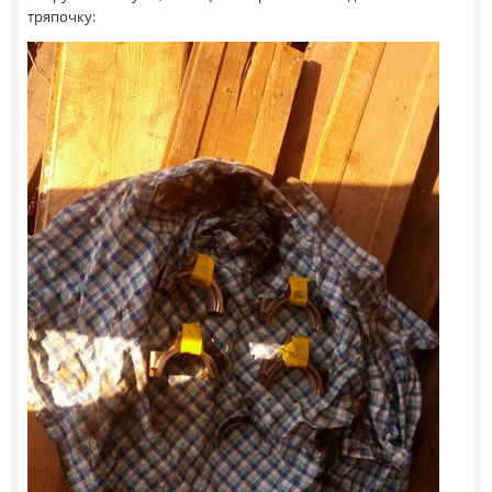
тряпочку: