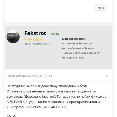
0
Fakstrot
887
Член клуба
Мои автомобили:
1037 сообщений
Автомобиле Волжского
Автомобильного Завода
Тысяча Девятьсот Семьдесят
Четвертого Года
Опубликовано
Май 15, 2013
Во вторник было найдено пару свободных часов.
Отправившись вновь в гараж , мы таки вытащили этот
двигатель (Довольно быстро). Теперь нужно найти фиксатор
А.60330/R для удержания маховика от проворачивания и
универсальный съемник А.40005/1/7
Фото: