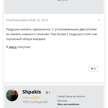
Опубликовано
Май 22, 2013
Подушки менять одназначно. С установленным двигателям
их менять намного сложнее. Тем более 2 подушки стоят как
скромный обед в макдаке.
Я
здесь
покупал.
0
Shpakis
1
Город:
Город на болоте,
Член клуба
Купчино
1055 сообщений
Мои автомобили: