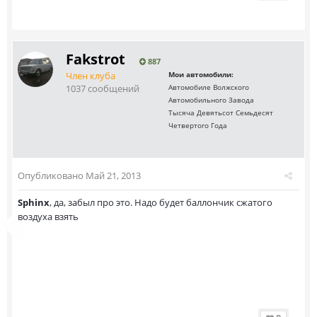
Fakstrot
887
Член клуба
Мои автомобили:
1037 сообщений
Автомобиле Волжского
Автомобильного Завода
Тысяча Девятьсот Семьдесят
Четвертого Года
Опубликовано
Май 21, 2013
Sphinx
, да, забыл про это. Надо будет баллончик сжатого
воздуха взять