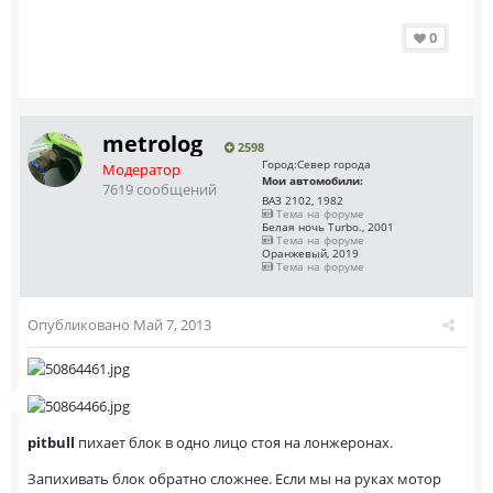
0
metrolog
2598
Город:
Север города
Модератор
Мои автомобили:
7619 сообщений
ВАЗ 2102, 1982
Тема на форуме
Белая ночь Turbo., 2001
Тема на форуме
Оранжевый, 2019
Тема на форуме
Опубликовано
Май 7, 2013
pitbull
пихает блок в одно лицо стоя на лонжеронах.
Запихивать блок обратно сложнее. Если мы на руках мотор