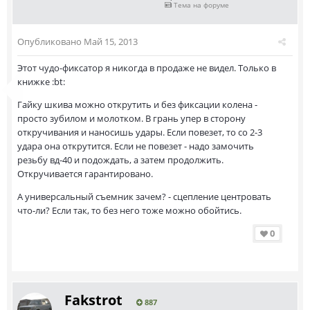
Тема на форуме
Опубликовано
Май 15, 2013
Этот чудо-фиксатор я никогда в продаже не видел. Только в
книжке :bt:
Гайку шкива можно открутить и без фиксации колена -
просто зубилом и молотком. В грань упер в сторону
откручивания и наносишь удары. Если повезет, то со 2-3
удара она открутится. Если не повезет - надо замочить
резьбу вд-40 и подождать, а затем продолжить.
Откручивается гарантировано.
А универсальный съемник зачем? - сцепление центровать
что-ли? Если так, то без него тоже можно обойтись.
0
Fakstrot
887