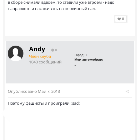
в сборе снимали вдвоем, то ставили уже втроем - надо
направлять и насаживать на первичный вал.
0
Andy
0
Город:
П
Член клуба
Мои автомобили:
1040 сообщений
а
Опубликовано
Май 7, 2013
Поэтому фашисты и проиграли. :sad: