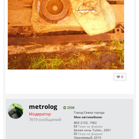
0
metrolog
2598
Город:
Север города
Модератор
Мои автомобили:
7619 сообщений
ВАЗ 2102, 1982
Тема на форуме
Белая ночь Turbo., 2001
Тема на форуме
Оранжевый, 2019