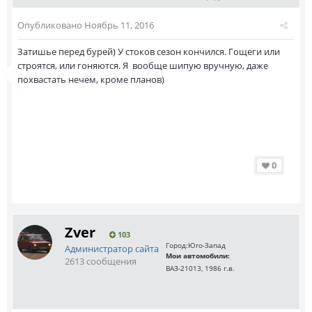
Опубликовано
Ноябрь 11, 2016
Затишье перед бурей) У стоков сезон кончился. Гощеги или
строятся, или гоняются. Я вообще шипую вручную, даже
похвастать нечем, кроме планов)
0
Zver
103
Город:
Юго-Запад
Администратор сайта
Мои автомобили:
2613 сообщения
ВАЗ-21013, 1986 г.в.