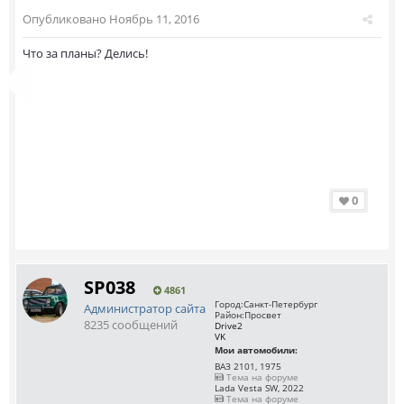
Опубликовано
Ноябрь 11, 2016
Что за планы? Делись!
0
SP038
4861
Город:
Санкт-Петербург
Администратор сайта
Район:
Просвет
8235 сообщений
Drive2
VK
Мои автомобили:
ВАЗ 2101, 1975
Тема на форуме
Lada Vesta SW, 2022
Тема на форуме