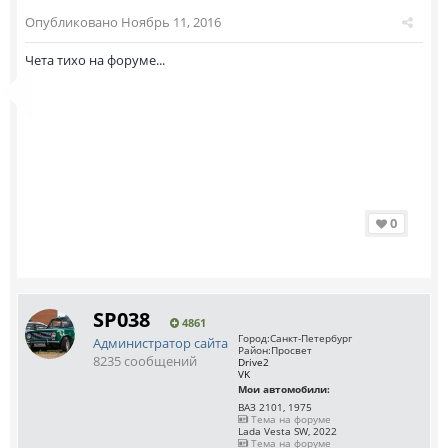
Опубликовано
Ноябрь 11, 2016
Чета тихо на форуме...
0
SP038
4861
Город:
Санкт-Петербург
Администратор сайта
Район:
Просвет
8235 сообщений
Drive2
VK
Мои автомобили:
ВАЗ 2101, 1975
Тема на форуме
Lada Vesta SW, 2022
Тема на форуме