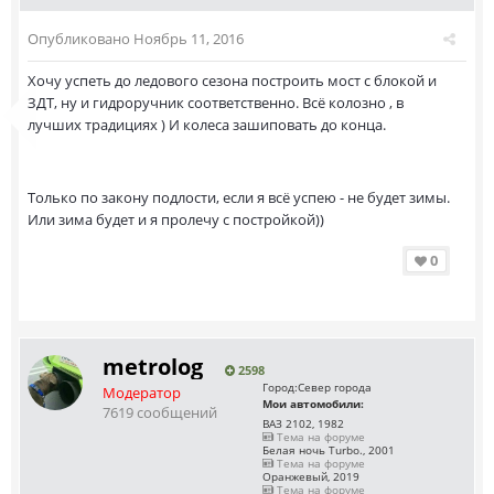
Опубликовано
Ноябрь 11, 2016
Хочу успеть до ледового сезона построить мост с блокой и
ЗДТ, ну и гидроручник соответственно. Всё колозно , в
лучших традициях ) И колеса зашиповать до конца.
Только по закону подлости, если я всё успею - не будет зимы.
Или зима будет и я пролечу с постройкой))
0
metrolog
2598
Город:
Север города
Модератор
Мои автомобили:
7619 сообщений
ВАЗ 2102, 1982
Тема на форуме
Белая ночь Turbo., 2001
Тема на форуме
Оранжевый, 2019
Тема на форуме