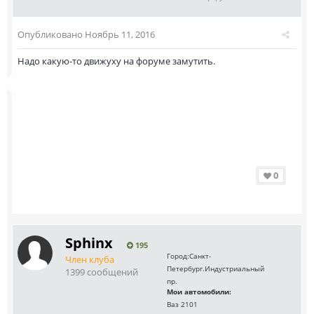
Опубликовано
Ноябрь 11, 2016
Надо какую-то движуху на форуме замутить.
0
Sphinx
195
Город:
Санкт-
Член клуба
Петербург.Индустриальный
1399 сообщений
пр.
Мои автомобили:
Ваз 2101