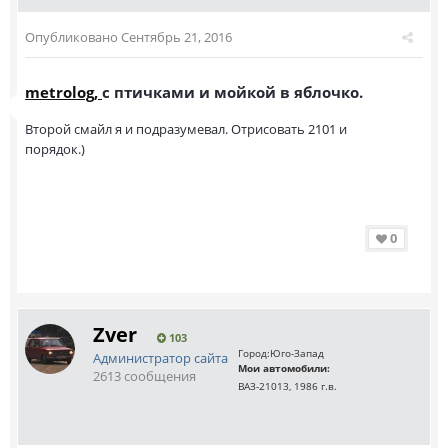
Опубликовано
Сентябрь 21, 2016
metrolog,
с птичками и мойкой в яблочко.
Второй смайл я и подразумевал. Отрисовать 2101 и
порядок.)
0
Zver
103
Город:
Юго-Запад
Администратор сайта
Мои автомобили:
2613 сообщения
ВАЗ-21013, 1986 г.в.