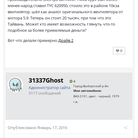
менее народ ставил TYC 620950, стоило это в районе 10кза
вентилятор. шёл как аналог оригинального вентилятора от
мотора 5.9. Теперь он стоит 20 тысяч, при том что это
Тайвань. Может кто имеет возможность глянуть что-то
подобное за более приемлемые деньги?
Вот что делали примерно
Драйв 2
0
31337Ghost
4
Город:
Выборгский р-йн
Администратор сайта
Мои автомобили:
5117 сообщений
ВАЗ-2101, цвет - черный, 1979
г.в.
Опубликовано
Январь 17, 2016