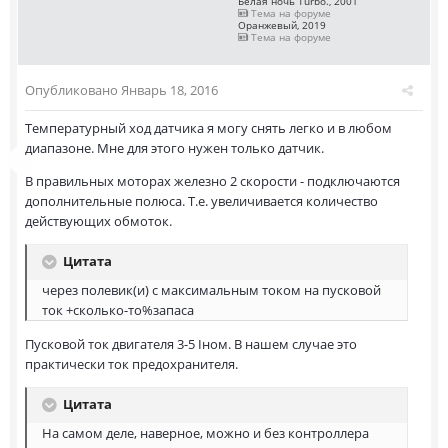
Белая ночь Turbo., 2001
Тема на форуме
Оранжевый, 2019
Тема на форуме
Опубликовано
Январь 18, 2016
Температурный ход датчика я могу снять легко и в любом
диапазоне. Мне для этого нужен только датчик.
В правильных моторах железно 2 скорости - подключаются
дополнительные полюса. Т.е. увеличивается количество
действующих обмоток.
Цитата
через полевик(и) с максимальным током на пусковой
ток +сколько-то%запаса
Пусковой ток двигателя 3-5 Iном. В нашем случае это
практически ток предохранителя.
Цитата
На самом деле, наверное, можно и без контроллера