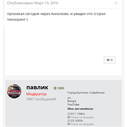
Опубликовано
Март 13, 2016
проезжал сегодня через Аннолово, и увидел что сгорел
техноринг (
0
павлик
1850
Город:
Купчино, Софийская
Модератор
ул...
5467 сообщений
Drive2
YouTube
Мои автомобили:
21011 1980г.
Тема на форуме
2123 2005г.
Тема на форуме