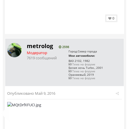
0
metrolog
2598
Город:
Север города
Модератор
Мои автомобили:
7619 сообщений
ВАЗ 2102, 1982
Тема на форуме
Белая ночь Turbo., 2001
Тема на форуме
Оранжевый, 2019
Тема на форуме
Опубликовано
Май 9, 2016