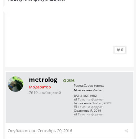
0
metrolog
2598
Город:
Север города
Модератор
Мои автомобили:
7619 сообщений
ВАЗ 2102, 1982
Тема на форуме
Белая ночь Turbo., 2001
Тема на форуме
Оранжевый, 2019
Тема на форуме
Опубликовано
Сентябрь 20, 2016