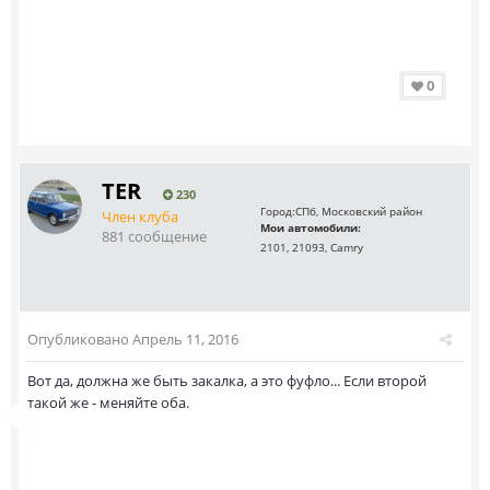
0
TER
230
Город:
СПб, Московский район
Член клуба
Мои автомобили:
881 сообщение
2101, 21093, Camry
Опубликовано
Апрель 11, 2016
Вот да, должна же быть закалка, а это фуфло... Если второй
такой же - меняйте оба.