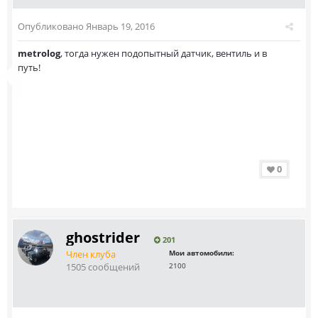
Опубликовано
Январь 19, 2016
metrolog
, тогда нужен подопытный датчик, вентиль и в
путь!
0
ghostrider
201
Член клуба
Мои автомобили:
1505 сообщений
2100