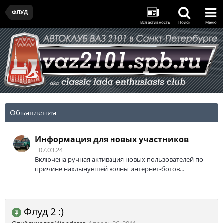
ФЛУД
Вся активность
Поиск
Меню
Объявления
Информация для новых участников
07.03.24
Включена ручная активация новых пользователей по
причине нахлынувшей волны интернет-ботов...
Флуд 2 :)