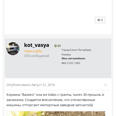
0
kot_vasya
89
Город:
Санкт-Петербург,
Член клуба
Ржевка
470 сообщений
Мои автомобили:
ВАЗ 2102 1982
Опубликовано
Август 21, 2016
Корзина "Валико" она же Valeo с гранты, тысяч 30 прошла, и
заклинила. Создается впечатление, что отечественные
машины, отторгают импортные заводкие запчасти)))