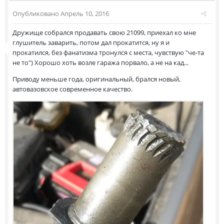
Опубликовано
Апрель 10, 2016
Дружище собрался продавать свою 21099, приехал ко мне
глушитель заварить, потом дал прокатится, ну я и
прокатился, без фанатизма тронулся с места, чувствую "че-та
не то") Хорошо хоть возле гаража порвало, а не на кад...
Приводу меньше года, оригинальный, брался новый,
автовазовское современное качество.