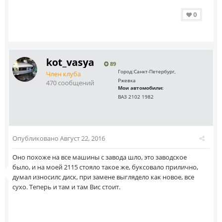
0
kot_vasya
89
Город:
Санкт-Петербург,
Член клуба
Ржевка
470 сообщений
Мои автомобили:
ВАЗ 2102 1982
Опубликовано
Август 22, 2016
Оно похоже на все машины с завода шло, это заводское
было, и на моей 2115 стояло такое же, буксовало прилично,
думал износилс диск, при замене выглядело как новое, все
сухо. Теперь и там и там Вис стоит.