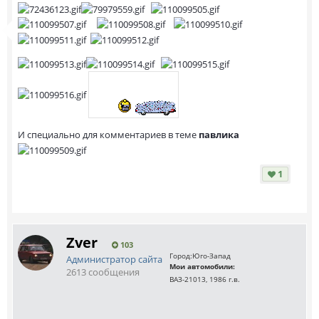
И специально для комментариев в теме
павлика
1
Zver
103
Город:
Юго-Запад
Администратор сайта
Мои автомобили:
2613 сообщения
ВАЗ-21013, 1986 г.в.