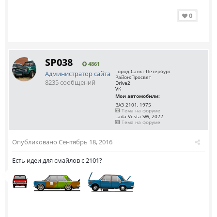
0
SP038
4861
Город:
Санкт-Петербург
Администратор сайта
Район:
Просвет
8235 сообщений
Drive2
VK
Мои автомобили:
ВАЗ 2101, 1975
Тема на форуме
Lada Vesta SW, 2022
Тема на форуме
Опубликовано
Сентябрь 18, 2016
Есть идеи для смайлов с 2101?