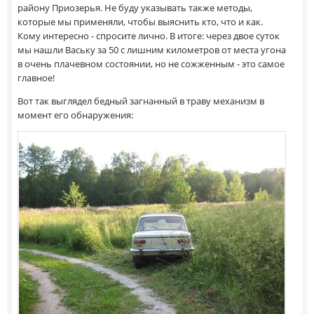
району Приозерья. Не буду указывать также методы,
которые мы применяли, чтобы выяснить кто, что и как.
Кому интересно - спросите лично. В итоге: через двое суток
мы нашли Ваську за 50 с лишним километров от места угона
в очень плачевном состоянии, но не сожженным - это самое
главное!
Вот так выглядел бедный загнанный в траву механизм в
момент его обнаружения: