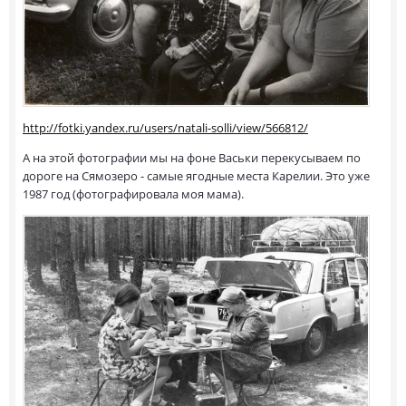
http://fotki.yandex.ru/users/natali-solli/view/566812/
А на этой фотографии мы на фоне Васьки перекусываем по
дороге на Сямозеро - самые ягодные места Карелии. Это уже
1987 год (фотографировала моя мама).