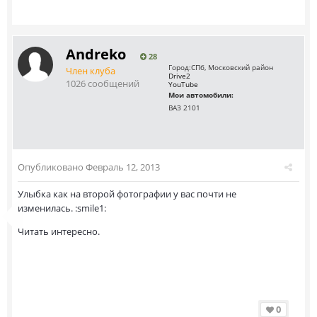
Andreko
28
Город:
СПб, Московский район
Член клуба
Drive2
1026 сообщений
YouTube
Мои автомобили:
ВАЗ 2101
Опубликовано
Февраль 12, 2013
Улыбка как на второй фотографии у вас почти не
изменилась. :smile1:
Читать интересно.
0