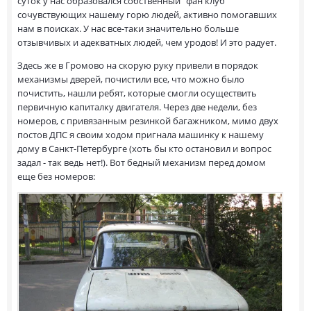
суток у нас образовался собственный "фан клуб"
сочувствующих нашему горю людей, активно помогавших
нам в поисках. У нас все-таки значительно больше
отзывчивых и адекватных людей, чем уродов! И это радует.
Здесь же в Громово на скорую руку привели в порядок
механизмы дверей, почистили все, что можно было
почистить, нашли ребят, которые смогли осуществить
первичную капиталку двигателя. Через две недели, без
номеров, с привязанным резинкой багажником, мимо двух
постов ДПС я своим ходом пригнала машинку к нашему
дому в Санкт-Петербурге (хоть бы кто остановил и вопрос
задал - так ведь нет!). Вот бедный механизм перед домом
еще без номеров: