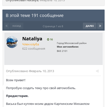
Опубликовал
Nataliya
,
Февраль 10, 2013
В этой теме 191 сообщение
НАЗАД
ДАЛЕЕ
Страница 1 из 8
Nataliya
16
Город:
Московский район
Член клуба
Мои автомобили:
622 сообщения
ВАЗ 2101
Опубликовано
Февраль 10, 2013
Всем привет!
Попробую создать тему про свой автомобиль.
Предистория.
Васька был куплен моим дедом Карпинским Михаилом