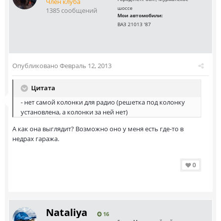
Член клуба
шоссе
1385 сообщений
Мои автомобили:
ВАЗ 21013 '87
Опубликовано
Февраль 12, 2013
Цитата
- нет самой колонки для радио (решетка под колонку
установлена, а колонки за ней нет)
А как она выглядит? Возможно оно у меня есть где-то в
недрах гаража.
0
Nataliya
16