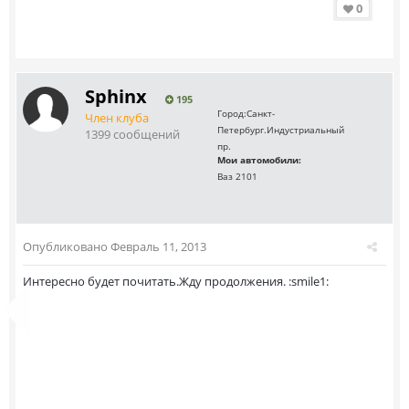
0
Sphinx
195
Город:
Санкт-
Член клуба
Петербург.Индустриальный
1399 сообщений
пр.
Мои автомобили:
Ваз 2101
Опубликовано
Февраль 11, 2013
Интересно будет почитать.Жду продолжения. :smile1: