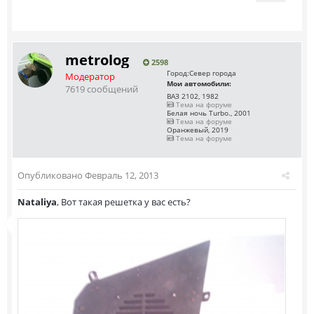
metrolog
2598
Город:
Север города
Модератор
Мои автомобили:
7619 сообщений
ВАЗ 2102, 1982
Тема на форуме
Белая ночь Turbo., 2001
Тема на форуме
Оранжевый, 2019
Тема на форуме
Опубликовано
Февраль 12, 2013
Nataliya
, Вот такая решетка у вас есть?