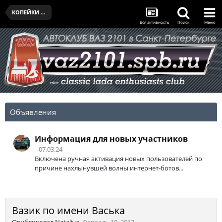
КОПЕЙКИ КЛУБА
Вся активность
Поиск
Меню
Объявления
Информация для новых участников
07.03.24
Включена ручная активация новых пользователей по
причине нахлынувшей волны интернет-ботов...
Вазик по имени Васька