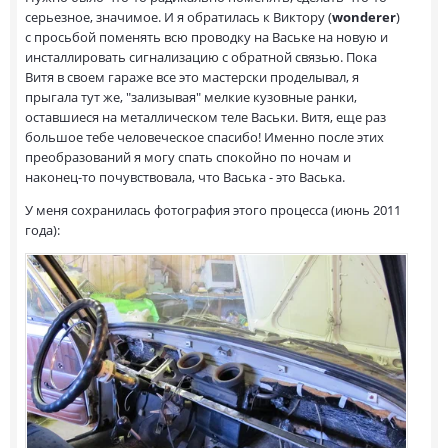
серьезное, значимое. И я обратилась к Виктору (
wonderer
)
с просьбой поменять всю проводку на Ваське на новую и
инсталлировать сигнализацию с обратной связью. Пока
Витя в своем гараже все это мастерски проделывал, я
прыгала тут же, "зализывая" мелкие кузовные ранки,
оставшиеся на металлическом теле Васьки. Витя, еще раз
большое тебе человеческое спасибо! Именно после этих
преобразований я могу спать спокойно по ночам и
наконец-то почувствовала, что Васька - это Васька.
У меня сохранилась фотография этого процесса (июнь 2011
года):