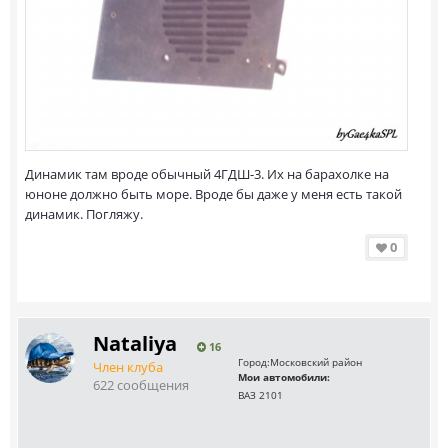
Динамик там вроде обычный 4ГДШ-3. Их на барахолке на
юноне должно быть море. Вроде бы даже у меня есть такой
динамик. Погляжу.
0
Nataliya
16
Город:
Московский район
Член клуба
Мои автомобили:
622 сообщения
ВАЗ 2101