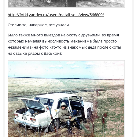
http://fotki.yandex.ru/users/natali-solli/view/566809/
Столик-то, наверное, все узнали...
Было также много выездов на охоту с друзьями, во время
которых немалая выносливость механизма была просто
незаменима (на фото кто-то из знакомых деда после охоты
на отдыхе рядом с Васькой):