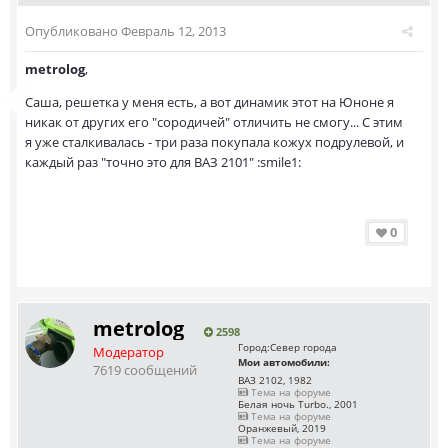
Опубликовано
Февраль 12, 2013
metrolog
,
Саша, решетка у меня есть, а вот динамик этот на Юноне я
никак от других его "сородичей" отличить не смогу... С этим
я уже сталкивалась - три раза покупала кожух подрулевой, и
каждый раз "точно это для ВАЗ 2101" :smile1:
0
metrolog
2598
Город:
Север города
Модератор
Мои автомобили:
7619 сообщений
ВАЗ 2102, 1982
Тема на форуме
Белая ночь Turbo., 2001
Тема на форуме
Оранжевый, 2019
Тема на форуме