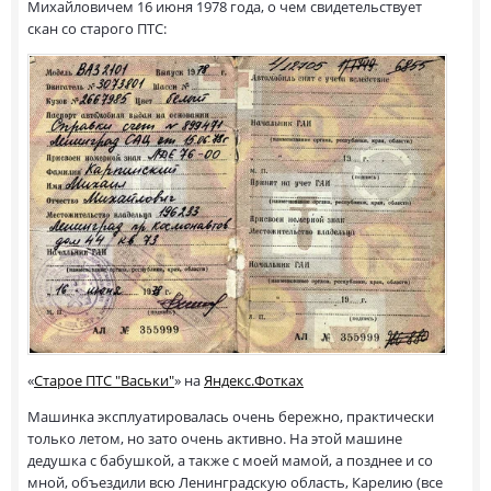
Михайловичем 16 июня 1978 года, о чем свидетельствует
скан со старого ПТС:
«
Старое ПТС "Васьки"
» на
Яндекс.Фотках
Машинка эксплуатировалась очень бережно, практически
только летом, но зато очень активно. На этой машине
дедушка с бабушкой, а также с моей мамой, а позднее и со
мной, объездили всю Ленинградскую область, Карелию (все