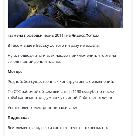
«
замена проводки июнь 2011
» на
Яндекс.Фотках
В таком виде я Ваську до того ни разу не видела.
Ну и, подводя итоги всех наших приключений, что же на
сегодняшний день и планы.
Мотор:
Родной, без существенных конструктивных изменений.
По СТС рабочий объем двигателя 1198 см.куб., но после
трёх! капремонтов думаю чуть иной. Работает отлично.
Установлено электронное зажигание.
Подвеска:
Все элементы подвески соответствуют стоковым, но: