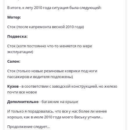
В итоге, к лету 2010 года ситуация была следующей:
Мотор:
Сток (после капремонта весной 2010 года)
Подвеска:
Сток (хотя постоянно что-то меняется по мере
эксплуатации)
Салон:
Сток (только новые резиновые коврики под ноги
пассажиров и водителя подложены)
Кузов
- в соответствии с заводской конструкцией, но железо
почти все новое
Дополнительно
- багажник на крыше
И только я порадовалась, что все у нас более ли менее
хорошо, как в июле 2010 года моего Ваську угнали...
Продолжение следует...