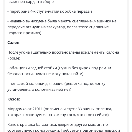
- заменен кардан в сборе
- перебрана 4-х ступенчатая коробка передач
- недавно вынуждена была менять сцепление (машинку на
передаче втянули на эвакуатор, после этого сцепление
недолго прожило)
Салон:
После угона тщательно восстановлены все элементы салона
кроме:
- облицовки задней стойки (нужна без дырок под ремни
безопасности, никак не могу пока найти)
- нет самой колонки для радио (решетка под колонку
установлена, а колонки за ней нет)
Кузов:
Мордочка от 21011 (оплачена и едет с Украины филенка,
которая планируется на замену того, что стоит сейчас)
Капот, крышка багажника, двери от других машин, но
соответствуют конструкции. Требуется подгон водительской