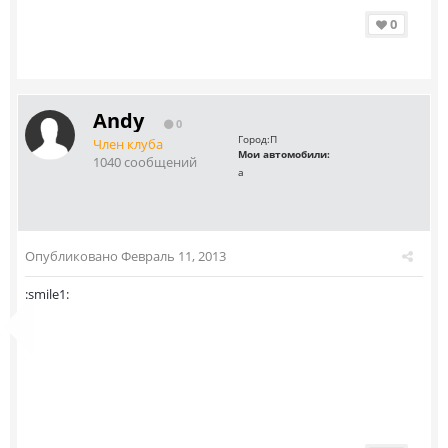
0
Andy
0
Город:
П
Член клуба
Мои автомобили:
1040 сообщений
а
Опубликовано
Февраль 11, 2013
:smile1: