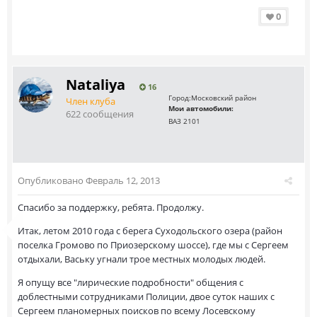
0
Nataliya
16
Город:
Московский район
Член клуба
Мои автомобили:
622 сообщения
ВАЗ 2101
Опубликовано
Февраль 12, 2013
Спасибо за поддержку, ребята. Продолжу.
Итак, летом 2010 года с берега Суходольского озера (район
поселка Громово по Приозерскому шоссе), где мы с Сергеем
отдыхали, Ваську угнали трое местных молодых людей.
Я опущу все "лирические подробности" общения с
доблестными сотрудниками Полиции, двое суток наших с
Сергеем планомерных поисков по всему Лосевскому