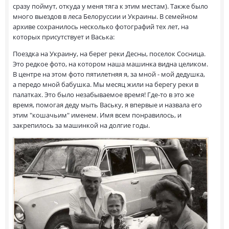
сразу поймут, откуда у меня тяга к этим местам). Также было
много выездов в леса Белоруссии и Украины. В семейном
архиве сохранилось несколько фотографий тех лет, на
которых присутствует и Васька:
Поездка на Украину, на берег реки Десны, поселок Сосница.
Это редкое фото, на котором наша машинка видна целиком.
В центре на этом фото пятилетняя я, за мной - мой дедушка,
а передо мной бабушка. Мы месяц жили на берегу реки в
палатках. Это было незабываемое время! Где-то в это же
время, помогая деду мыть Ваську, я впервые и назвала его
этим "кошачьим" именем. Имя всем понравилось, и
закрепилось за машинкой на долгие годы.