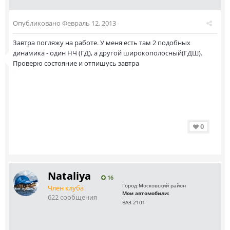
Опубликовано
Февраль 12, 2013
Завтра погляжу на работе. У меня есть там 2 подобных
динамика - один НЧ (ГД), а другой широкополосный(ГДШ).
Проверю состояние и отпишусь завтра
0
Nataliya
16
Город:
Московский район
Член клуба
Мои автомобили:
622 сообщения
ВАЗ 2101