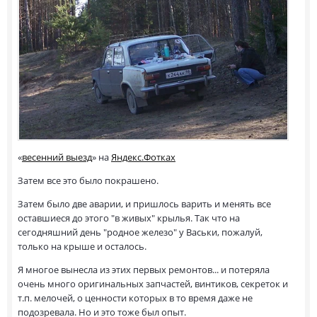
«
весенний выезд
» на
Яндекс.Фотках
Затем все это было покрашено.
Затем было две аварии, и пришлось варить и менять все
оставшиеся до этого "в живых" крылья. Так что на
сегодняшний день "родное железо" у Васьки, пожалуй,
только на крыше и осталось.
Я многое вынесла из этих первых ремонтов... и потеряла
очень много оригинальных запчастей, винтиков, секреток и
т.п. мелочей, о ценности которых в то время даже не
подозревала. Но и это тоже был опыт.