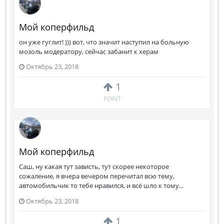
Мой коперфильд
он уже гуглит! ))) вот, что значит наступил на больную
мозоль модератору, сейчас забанит к херам
Октябрь 23, 2018
1
POINT
Мой коперфильд
Саш, ну какая тут зависть, тут скорее некоторое
сожаление, я вчера вечером перечитал всю тему,
автомобильчик то тебе нравился, и всё шло к тому...
Октябрь 23, 2018
1