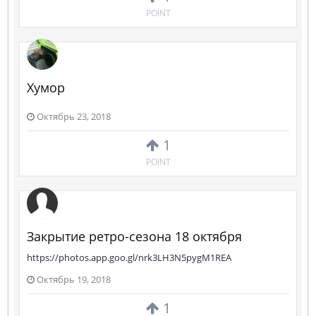
POINT
Хумор
Октябрь 23, 2018
1
POINT
Закрытие ретро-сезона 18 октября
https://photos.app.goo.gl/nrk3LH3N5pygM1REA
Октябрь 19, 2018
1