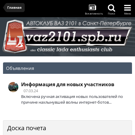
Главная
Вся активность
Поиск
Меню
Объявления
Информация для новых участников
07.03.24
Включена ручная активация новых пользователей по
причине нахлынувшей волны интернет-ботов...
Доска почета