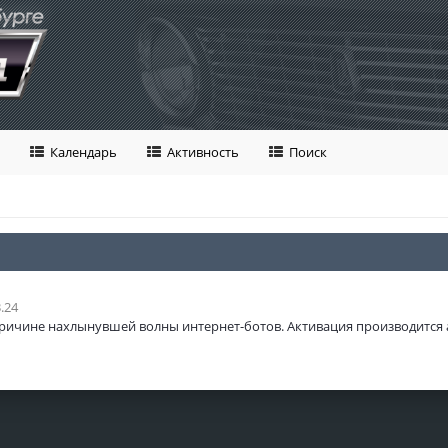
Календарь
Активность
Поиск
.24
ричине нахлынувшей волны интернет-ботов. Активация производится 