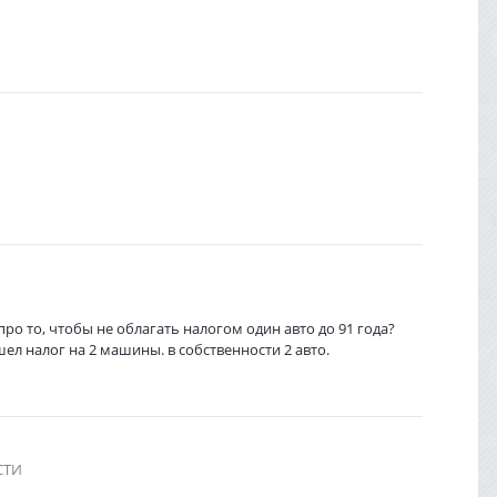
про то, чтобы не облагать налогом один авто до 91 года?
л налог на 2 машины. в собственности 2 авто.
СТИ