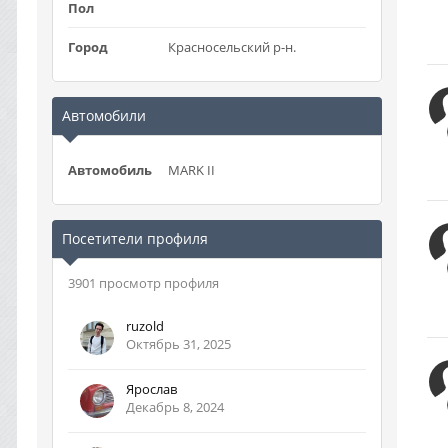
Пол
Город
Красносельский р-н.
Автомобили
Автомобиль
MARK II
Посетители профиля
3901 просмотр профиля
ruzold
Октябрь 31, 2025
Ярослав
Декабрь 8, 2024