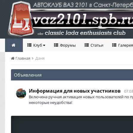
Клуб
Форумы
Статьи
Галерея
Главная
Даня
Объявления
Информация для новых участников
07.03
Включена ручная активация новых пользователей по п
некоторые неудобства!