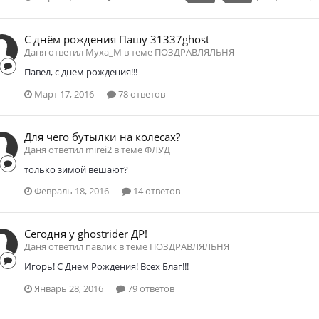
С днём рождения Пашу 31337ghost
Даня ответил Myxa_M в теме
ПОЗДРАВЛЯЛЬНЯ
Павел, с днем рождения!!!
Март 17, 2016
78 ответов
Для чего бутылки на колесах?
Даня ответил mirei2 в теме
ФЛУД
только зимой вешают?
Февраль 18, 2016
14 ответов
Сегодня у ghostrider ДР!
Даня ответил павлик в теме
ПОЗДРАВЛЯЛЬНЯ
Игорь! С Днем Рождения! Всех Благ!!!
Январь 28, 2016
79 ответов