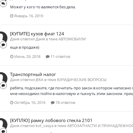
Может у кого то валяются без дела.
Январь 16, 2019
[КУПИТЕ] кузов фиат 124
Даня ответил Даня в теме
АВТОМОБИЛИ
еще в продаже)
Июнь 29, 2018
11 ответов
Транспортный налог
Даня ответил JEKA в теме
ЮРИДИЧЕСКИЕ ВОПРОСЫ
ребята, подскажите, где почитать про закон в котором написано 
мне неоходимо пойти в налоговую и тыкнуть этим законом. прише
Октябрь 16, 2016
78 ответов
[КУПЛЮ] рамку лобового стекла 2101
Даня ответил kot_vasya в теме
АВТОЗАПЧАСТИ И ПРИНАДЛЕЖНО