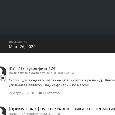
ПОСЕЩЕНИЕ
Март 26, 2020
[КУПИТЕ] кузов фиат 124
Даня ответил Даня в теме
АВТОМОБИЛИ
Скоро буду продавать кузовные детали с этого кузова и др. Двери
усиленная Павликом. Задние фонари и по мелочи.
Март 26, 2020
11 ответов
[приму в дар] пустые баллончики от пневмати
Даня опубликовал тема в
РАЗНОЕ