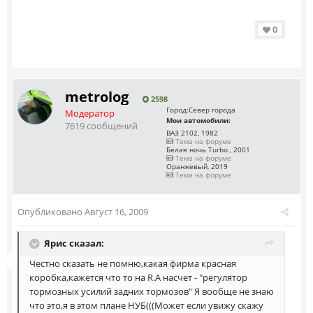
0
metrolog
2598
Город:
Север города
Модератор
Мои автомобили:
7619 сообщений
ВАЗ 2102, 1982
Тема на форуме
Белая ночь Turbo., 2001
Тема на форуме
Оранжевый, 2019
Тема на форуме
Опубликовано
Август 16, 2009
Ярис сказал:
Честно сказать не помню,какая фирма красная
коробка,кажется что то на R.А насчет - "регулятор
тормозных усилий задних тормозов" Я вообще не знаю
что это,я в этом плане НУБ(((Может если увижу скажу