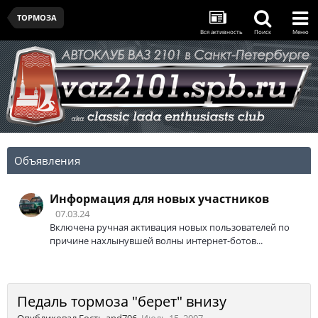
ТОРМОЗА
Вся активность
Поиск
Меню
Объявления
Информация для новых участников
07.03.24
Включена ручная активация новых пользователей по
причине нахлынувшей волны интернет-ботов...
Педаль тормоза "берет" внизу