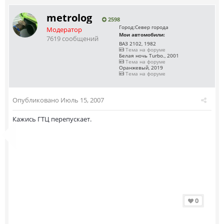
metrolog
2598
Город:
Север города
Модератор
Мои автомобили:
7619 сообщений
ВАЗ 2102, 1982
Тема на форуме
Белая ночь Turbo., 2001
Тема на форуме
Оранжевый, 2019
Тема на форуме
Опубликовано
Июль 15, 2007
Кажись ГТЦ перепускает.
0