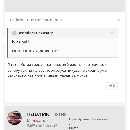
Опубликовано
Ноябрь 6, 2011
Wonderer сказал:
krasikoff
может шток коротковат?
Да нет. Когда только поставил всё работало отлично. к
вечеру так началось. тормозуха никуда не уходит. уже
несколько раз прокачивали. такая же фигня.
0
павлик
1849
Город:
Купчино, Софийская
Модератор
ул...
5465 сообщений
Drive2