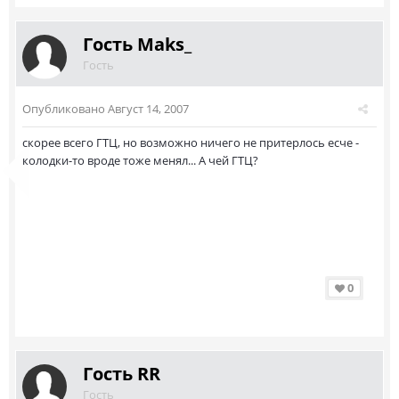
Гость Maks_
Гость
Опубликовано
Август 14, 2007
скорее всего ГТЦ, но возможно ничего не притерлось есче -
колодки-то вроде тоже менял... А чей ГТЦ?
0
Гость RR
Гость