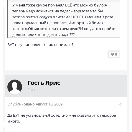
У меня тоже самое поменял ВСЁ что можно было!А
теперь надо ложиться на педаль тормоза что бы
затормозить!Воздуха в системе НЕТ.ГТЦ меняли 3 раза
пока нормальный не попался,Импортный бимакс
кажется.Объясните плиз в чем дело?И когда это пройти
должно или что то делать надо???
ВУТ не установлен - я так понимаю?
0
Гость Ярис
Гость
Опубликовано
Август 16, 2009
Да ВУТ не установлен.Я хотел ,но мне сказали ,что гемороя
много.