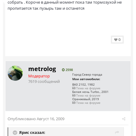
собрать . Короче в данный момент пока там тормозухой не
пропитается так пузырь там и останется
0
metrolog
2598
Город:
Север города
Модератор
Мои автомобили:
7619 сообщений
ВАЗ 2102, 1982
Тема на форуме
Белая ночь Turbo., 2001
Тема на форуме
Оранжевый, 2019
Тема на форуме
Опубликовано
Август 16, 2009
Ярис сказал: