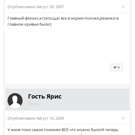
Опубликовано
Август 26, 2007
Главный-фенокс,кстати,щас все в норме-похоже,резинки в
главном кривые были:)
0
Гость Ярис
Гость
Опубликовано
Август 16, 2009
У меня тоже самое поменял ВСЁ что можно было!А теперь