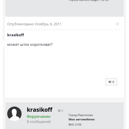
Опубликовано
Ноябрь 6, 2011
krasikoff
может шток коротковат?
0
krasikoff
0
Город:
Парголово
Форумчанин
Мои автомобили:
8 сообщений
ВАЗ 2106