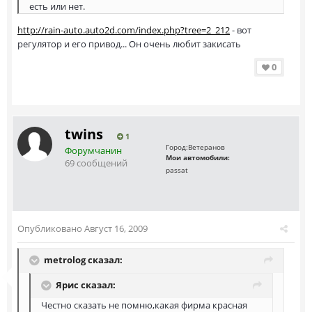
есть или нет.
http://rain-auto.auto2d.com/index.php?tree=2_212
- вот
регулятор и его привод... Он очень любит закисать
0
twins
1
Город:
Ветеранов
Форумчанин
Мои автомобили:
69 сообщений
passat
Опубликовано
Август 16, 2009
metrolog сказал:
Ярис сказал:
Честно сказать не помню,какая фирма красная