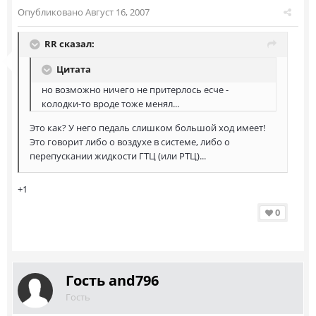
Опубликовано
Август 16, 2007
RR сказал:
Цитата
но возможно ничего не притерлось есче -
колодки-то вроде тоже менял...
Это как? У него педаль слишком большой ход имеет!
Это говорит либо о воздухе в системе, либо о
перепускании жидкости ГТЦ (или РТЦ)...
+1
0
Гость and796
Гость