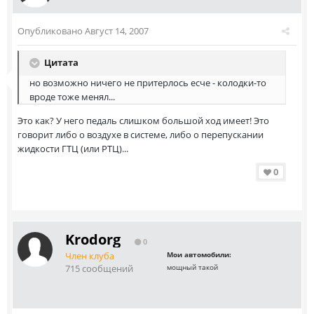
Опубликовано
Август 14, 2007
Цитата
но возможно ничего не притерлось есче - колодки-то
вроде тоже менял...
Это как? У него педаль слишком большой ход имеет! Это
говорит либо о воздухе в системе, либо о перепускании
жидкости ГТЦ (или РТЦ)...
0
Krodorg
0
Член клуба
Мои автомобили:
715 сообщений
мощный такой