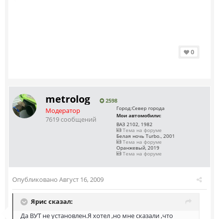
0
metrolog
2598
Город:
Север города
Модератор
Мои автомобили:
7619 сообщений
ВАЗ 2102, 1982
Тема на форуме
Белая ночь Turbo., 2001
Тема на форуме
Оранжевый, 2019
Тема на форуме
Опубликовано
Август 16, 2009
Ярис сказал:
Да ВУТ не установлен.Я хотел ,но мне сказали ,что