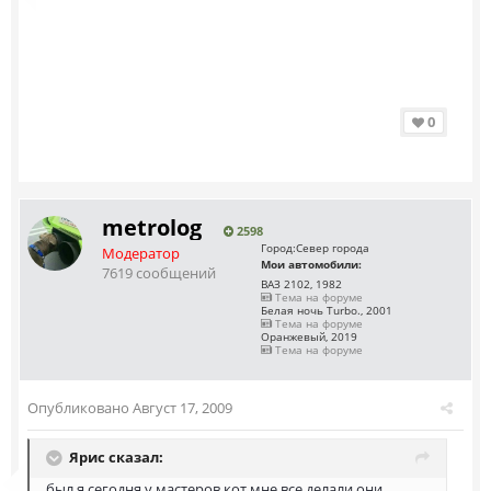
0
metrolog
2598
Город:
Север города
Модератор
Мои автомобили:
7619 сообщений
ВАЗ 2102, 1982
Тема на форуме
Белая ночь Turbo., 2001
Тема на форуме
Оранжевый, 2019
Тема на форуме
Опубликовано
Август 17, 2009
Ярис сказал:
был я сегодня у мастеров,кот мне все делали,они