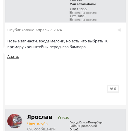
Мои автомобили:
21011 1980г.
Тема на форуме
2123 2005г.
Тема на форуме
Опубликовано
Апрель 7, 2024
Новые запчасти, вроде мелочи, но есть что выбрать. К
примеру кронштейны переднего бампера.
Авито.
0
Ярослав
1935
Город:
Санкт-Петербург
Член клуба
Район:
Приморский
696 сообщений
Drive2