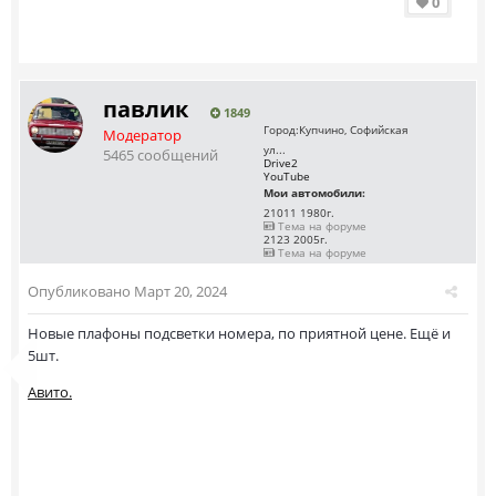
0
павлик
1849
Город:
Купчино, Софийская
Модератор
ул...
5465 сообщений
Drive2
YouTube
Мои автомобили:
21011 1980г.
Тема на форуме
2123 2005г.
Тема на форуме
Опубликовано
Март 20, 2024
Новые плафоны подсветки номера, по приятной цене. Ещё и
5шт.
Авито.