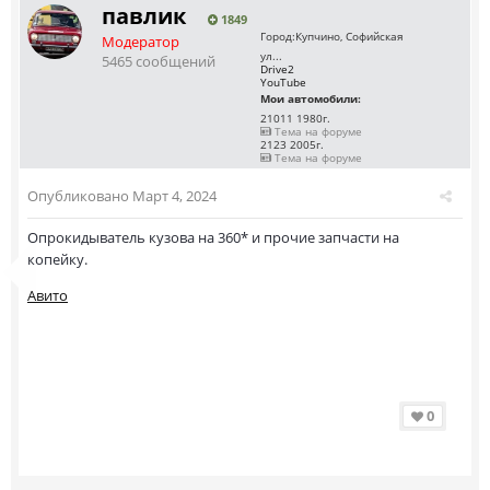
павлик
1849
Город:
Купчино, Софийская
Модератор
ул...
5465 сообщений
Drive2
YouTube
Мои автомобили:
21011 1980г.
Тема на форуме
2123 2005г.
Тема на форуме
Опубликовано
Март 4, 2024
Опрокидыватель кузова на 360* и прочие запчасти на
копейку.
Авито
0