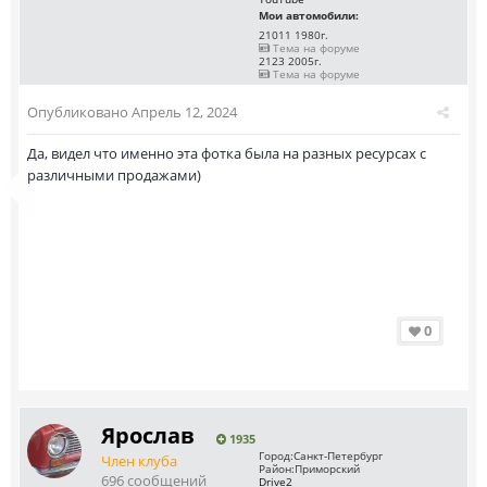
Мои автомобили:
21011 1980г.
Тема на форуме
2123 2005г.
Тема на форуме
Опубликовано
Апрель 12, 2024
Да, видел что именно эта фотка была на разных ресурсах с
различными продажами)
0
Ярослав
1935
Город:
Санкт-Петербург
Член клуба
Район:
Приморский
696 сообщений
Drive2