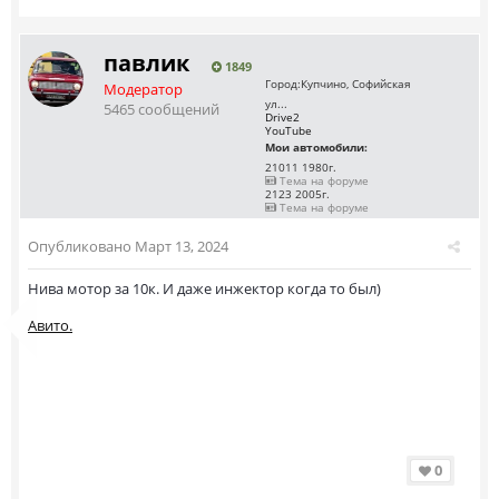
павлик
1849
Город:
Купчино, Софийская
Модератор
ул...
5465 сообщений
Drive2
YouTube
Мои автомобили:
21011 1980г.
Тема на форуме
2123 2005г.
Тема на форуме
Опубликовано
Март 13, 2024
Нива мотор за 10к. И даже инжектор когда то был)
Авито.
0