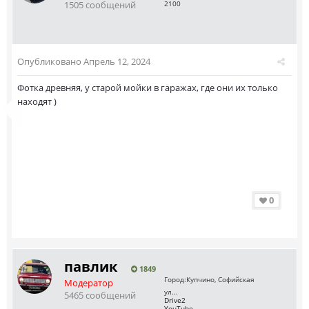
1505 сообщений
2100
Опубликовано
Апрель 12, 2024
Фотка древняя, у старой мойки в гаражах, где они их только
находят )
0
павлик
1849
Город:
Купчино, Софийская
Модератор
ул...
5465 сообщений
Drive2
YouTube