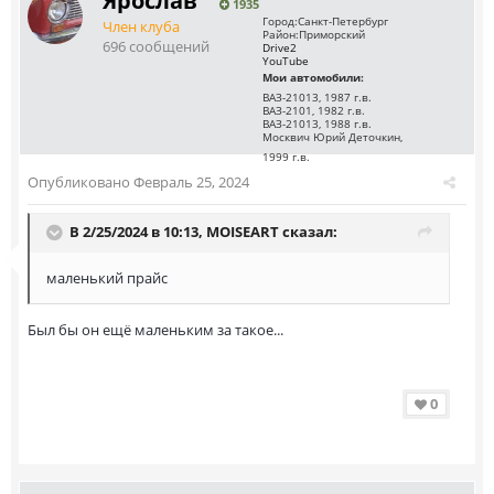
Ярослав
1935
Город:
Санкт-Петербург
Член клуба
Район:
Приморский
696 сообщений
Drive2
YouTube
Мои автомобили:
ВАЗ-21013, 1987 г.в.
ВАЗ-2101, 1982 г.в.
ВАЗ-21013, 1988 г.в.
Москвич Юрий Деточкин,
1999 г.в.
Опубликовано
Февраль 25, 2024
В 2/25/2024 в 10:13,
MOISEART
сказал:
маленький прайс
Был бы он ещё маленьким за такое...
0