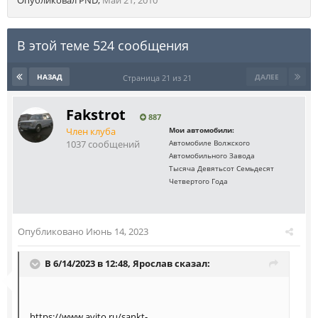
Опубликовал
PND
,
Май 21, 2010
В этой теме 524 сообщения
НАЗАД
ДАЛЕЕ
Страница 21 из 21
Fakstrot
887
Член клуба
Мои автомобили:
1037 сообщений
Автомобиле Волжского
Автомобильного Завода
Тысяча Девятьсот Семьдесят
Четвертого Года
Опубликовано
Июнь 14, 2023
В 6/14/2023 в 12:48,
Ярослав
сказал:
https://www.avito.ru/sankt-