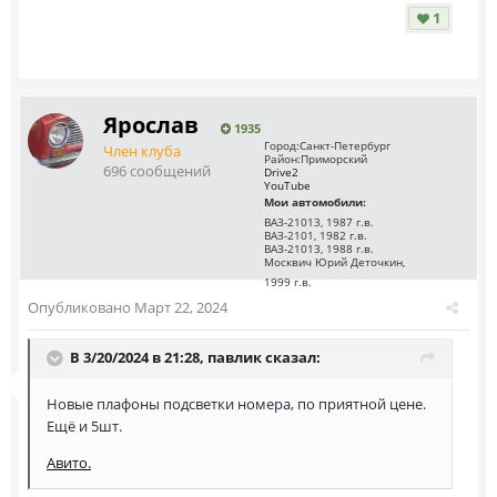
1
Ярослав
1935
Город:
Санкт-Петербург
Член клуба
Район:
Приморский
696 сообщений
Drive2
YouTube
Мои автомобили:
ВАЗ-21013, 1987 г.в.
ВАЗ-2101, 1982 г.в.
ВАЗ-21013, 1988 г.в.
Москвич Юрий Деточкин,
1999 г.в.
Опубликовано
Март 22, 2024
В 3/20/2024 в 21:28,
павлик
сказал:
Новые плафоны подсветки номера, по приятной цене.
Ещё и 5шт.
Авито.