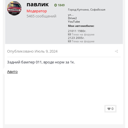
павлик
1849
Город:
Купчино, Софийская
Модератор
ул...
5465 сообщений
Drive2
YouTube
Мои автомобили:
21011 1980г.
Тема на форуме
2123 2005г.
Тема на форуме
Опубликовано
Июль 9, 2024
Задний бампер 011, вроде норм за 1к.
Авито
0