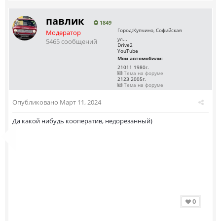
павлик
1849
Город:
Купчино, Софийская
Модератор
ул...
5465 сообщений
Drive2
YouTube
Мои автомобили:
21011 1980г.
Тема на форуме
2123 2005г.
Тема на форуме
Опубликовано
Март 11, 2024
Да какой нибудь кооператив, недорезанный)
0