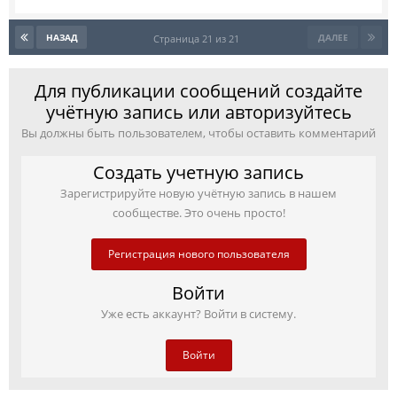
НАЗАД
ДАЛЕЕ
Страница 21 из 21
Для публикации сообщений создайте
учётную запись или авторизуйтесь
Вы должны быть пользователем, чтобы оставить комментарий
Создать учетную запись
Зарегистрируйте новую учётную запись в нашем
сообществе. Это очень просто!
Регистрация нового пользователя
Войти
Уже есть аккаунт? Войти в систему.
Войти