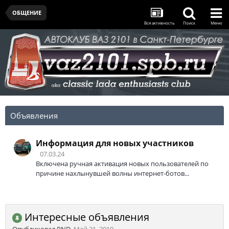
ОБЩЕНИЕ
Вся активность
Поиск
Меню
Объявления
Информация для новых участников
07.03.24
Включена ручная активация новых пользователей по
причине нахлынувшей волны интернет-ботов...
Интересные объявления