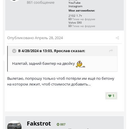
861 сообщение
YouTube
Instagram
Мои автомобили:
2102 1.7т
Тема на форуме
Volvo S90
Тема на форуме
Опубликовано
Апрель 28, 2024
В 4/28/2024 в 13:03,
Ярослав
сказал:
Налетай, задний бампер на двойку
Вылетаю, попрошу только чтоб потёрли им ещё по бетону
на котором лежит, чтоб стоимости добавить...
1
Fakstrot
887