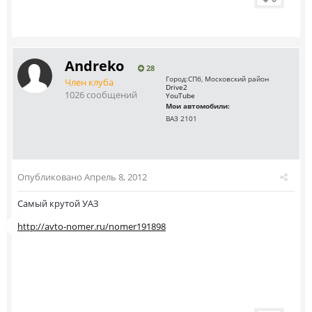
Andreko
28
Город:
СПб, Московский район
Член клуба
Drive2
1026 сообщений
YouTube
Мои автомобили:
ВАЗ 2101
Опубликовано
Апрель 8, 2012
Самый крутой УАЗ
http://avto-nomer.ru/nomer191898