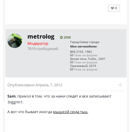
0
metrolog
2598
Город:
Север города
Модератор
Мои автомобили:
7619 сообщений
ВАЗ 2102, 1982
Тема на форуме
Белая ночь Turbo., 2001
Тема на форуме
Оранжевый, 2019
Тема на форуме
Опубликовано
Апрель 7, 2012
Sam
, прикол в том, что за нами следят и все записывают
:biggrin1:
А вот что бывает иногда
мышкой сюда тыц.