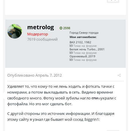
metrolog
2598
Город:
Север города
Модератор
Мои автомобили:
7619 сообщений
ВАЗ 2102, 1982
Тема на форуме
Белая ночь Turbo., 2001
Тема на форуме
Оранжевый, 2019
Тема на форуме
Опубликовано
Апрель 7, 2012
Удивляет то, что кому-то не лень ходить и фоткать тачки с
номерами, а потом выкладывать в сеть. Видимо времени
свободного много. Фотку моей зубилы нагло
спи...
украли с
фотофайла. Но это мог сделать бот.
С другой стороны это источник информации. И благодаря
этому сайту я узнал где бывает мой сосед :biggrin1: