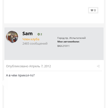
0
Sam
2
Город:
пр. Испытателей
Член клуба
Мои автомобили:
2465 сообщений
ВАЗ-21011
Опубликовано
Апрель 7, 2012
А в чём прикол-то?