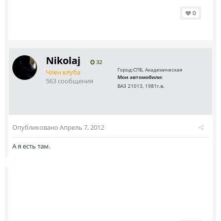
0
Nikolaj
32
Город:
СПБ, Академическая
Член клуба
Мои автомобили:
563 сообщения
ВАЗ 21013, 1981г.в.
Опубликовано
Апрель 7, 2012
А я есть там.