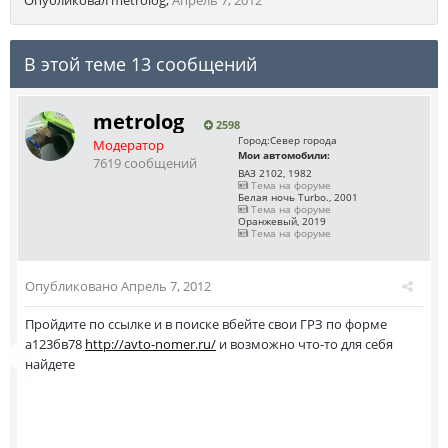
Опубликовал
metrolog
,
Апрель 7, 2012
В этой теме 13 сообщений
metrolog
2598
Город:
Север города
Модератор
Мои автомобили:
7619 сообщений
ВАЗ 2102, 1982
Тема на форуме
Белая ночь Turbo., 2001
Тема на форуме
Оранжевый, 2019
Тема на форуме
Опубликовано
Апрель 7, 2012
Пройдите по ссылке и в поиске вбейте свои ГРЗ по форме
а123бв78
http://avto-nomer.ru/
и возможно что-то для себя
найдете