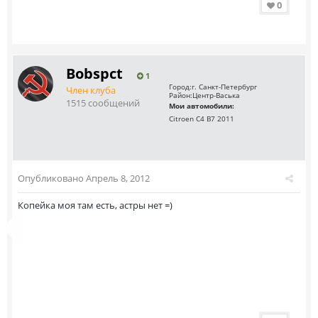
0
Bobspct
1
Город:
г. Санкт-Петербург
Член клуба
Район:
Центр-Васька
1515 сообщений
Мои автомобили:
Citroen C4 B7 2011
Опубликовано
Апрель 8, 2012
Копейка моя там есть, астры нет =)