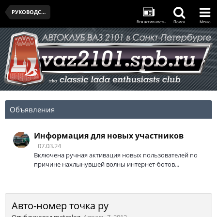
РУКОВОДСТВА, ЛИТЕРАТУРА, ПОЛЕЗНЫЕ ССЫЛКИ
Вся активность
Поиск
Меню
Объявления
Информация для новых участников
07.03.24
Включена ручная активация новых пользователей по
причине нахлынувшей волны интернет-ботов...
Авто-номер точка ру