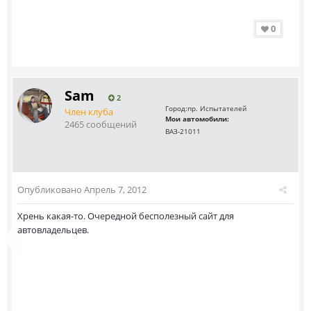
0
Sam
2
Город:
пр. Испытателей
Член клуба
Мои автомобили:
2465 сообщений
ВАЗ-21011
Опубликовано
Апрель 7, 2012
Хрень какая-то. Очередной бесполезный сайт для
автовладельцев.