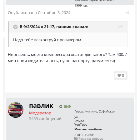
1999 г.в.
Опубликовано
Сентябрь 3, 2024
В 9/2/2024 в 21:17,
павлик
сказал:
Надо тебе пескоструй с ресивером
Не знаешь, моего компрессора хватит для такого? Там 400л/
мин производительность, ну по паспорту, разумеется)
0
павлик
1849
Город:
Купчино, Софийская
Модератор
ул...
5465 сообщений
Drive2
YouTube
Мои автомобили:
21011 1980г.
Тема на форуме