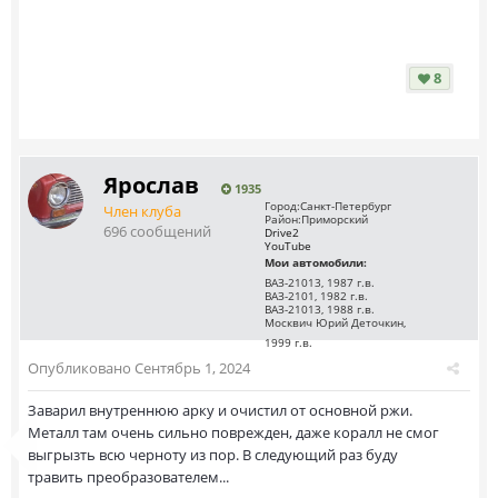
8
Ярослав
1935
Город:
Санкт-Петербург
Член клуба
Район:
Приморский
696 сообщений
Drive2
YouTube
Мои автомобили:
ВАЗ-21013, 1987 г.в.
ВАЗ-2101, 1982 г.в.
ВАЗ-21013, 1988 г.в.
Москвич Юрий Деточкин,
1999 г.в.
Опубликовано
Сентябрь 1, 2024
Заварил внутреннюю арку и очистил от основной ржи.
Металл там очень сильно поврежден, даже коралл не смог
выгрызть всю черноту из пор. В следующий раз буду
травить преобразователем...