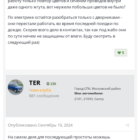
работу только повтор цветов и сечений проводов внутри
даже одного жгута, вот неужели побольше цветов не было?
По электрике остаётся разобраться только с дворниками -
они перестали работать во время последней поездки по
дождю. Скорее всего дело в контактах, так как под жабо они
по сути ничем не защищены от влаги. Буду смотреть в
следующий раз)
5
TER
230
Город:
СПб, Московский район
Член клуба
Мои автомобили:
881 сообщение
2101, 21093, Camry
Опубликовано
Сентябрь 10, 2024
На самом деле для последующей простоты можешь