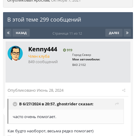
Опубликовал
Ярослав
,
Октябрь 7, 2021
В этой теме 299 сообщений
НАЗАД
ДАЛЕЕ
Страница 11 из 12
Kenny444
919
Город:
Север
Член клуба
Мои автомобили:
849 сообщений
ВАЗ 2102
Опубликовано
Июнь 28, 2024
В 6/27/2024 в 20:57,
ghostrider
сказал:
часто очень помогает.
Как будто наоборот, весьма редко помогает)