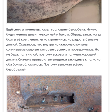
Ещё снял, а точнее выломал горловину бензобака. Нужно
будет менять шланг между ней и баком. Обрадовался, когда
болты её крепления легко стронулись, но радость была не
долгой. Оказалось, что внутри лонжерона спрятаны
сопливые закладные, которые с успехом провернулись. Но
не беда, пол гнилой, поэтому вскрыл и получил хороший
доступ. Сначала приварил имеющиеся закладные к полу, но
оба болта обломилось. Поэтому выломал всё это
безобразие)