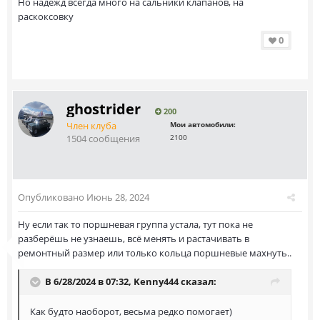
Но надежд всегда много на сальники клапанов, на
раскоксовку
0
ghostrider
200
Член клуба
Мои автомобили:
1504 сообщения
2100
Опубликовано
Июнь 28, 2024
Ну если так то поршневая группа устала, тут пока не
разберёшь не узнаешь, всё менять и растачивать в
ремонтный размер или только кольца поршневые махнуть..
В 6/28/2024 в 07:32,
Kenny444
сказал:
Как будто наоборот, весьма редко помогает)