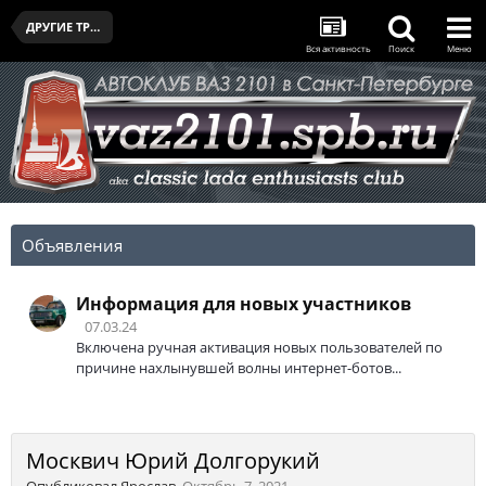
ДРУГИЕ ТРАНСПОРТНЫЕ СРЕДСТВА УЧАСТНИКОВ КЛУБА
Вся активность
Поиск
Меню
Объявления
Информация для новых участников
07.03.24
Включена ручная активация новых пользователей по
причине нахлынувшей волны интернет-ботов...
Москвич Юрий Долгорукий