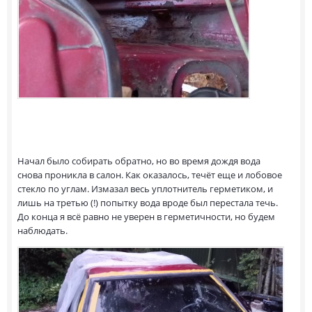
Начал было собирать обратно, но во время дождя вода
снова проникла в салон. Как оказалось, течёт еще и лобовое
стекло по углам. Измазал весь уплотнитель герметиком, и
лишь на третью (!) попытку вода вроде был перестала течь.
До конца я всё равно не уверен в герметичности, но будем
наблюдать.