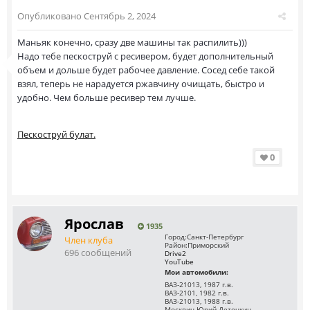
Опубликовано
Сентябрь 2, 2024
Маньяк конечно, сразу две машины так распилить)))
Надо тебе пескоструй с ресивером, будет дополнительный
объем и дольше будет рабочее давление. Сосед себе такой
взял, теперь не нарадуется ржавчину очищать, быстро и
удобно. Чем больше ресивер тем лучше.
Пескоструй булат.
0
Ярослав
1935
Город:
Санкт-Петербург
Член клуба
Район:
Приморский
696 сообщений
Drive2
YouTube
Мои автомобили:
ВАЗ-21013, 1987 г.в.
ВАЗ-2101, 1982 г.в.
ВАЗ-21013, 1988 г.в.
Москвич Юрий Деточкин,