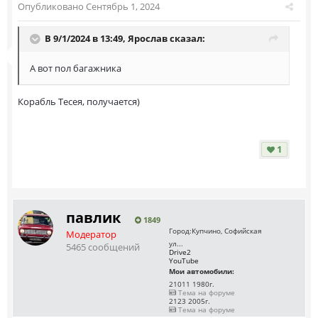
Опубликовано
Сентябрь 1, 2024
В 9/1/2024 в 13:49,
Ярослав
сказал:
А вот пол багажника
Корабль Тесея, получается)
1
павлик
1849
Город:
Купчино, Софийская
Модератор
ул...
5465 сообщений
Drive2
YouTube
Мои автомобили:
21011 1980г.
Тема на форуме
2123 2005г.
Тема на форуме