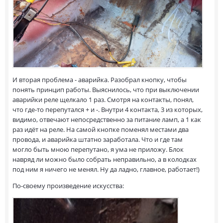
И вторая проблема - аварийка. Разобрал кнопку, чтобы
понять принцип работы. Выяснилось, что при выключении
аварийки реле щелкало 1 раз. Смотря на контакты, понял,
что где-то перепутался + и -. Внутри 4 контакта, 3 из которых,
видимо, отвечают непосредственно за питание ламп, а 1 как
раз идёт на реле. На самой кнопке поменял местами два
провода, и аварийка штатно заработала. Что и где там
могло быть мною перепутано, я ума не приложу. Блок
навряд ли можно было собрать неправильно, а в колодках
под ним я ничего не менял. Ну да ладно, главное, работает!)
По-своему произведение искусства: