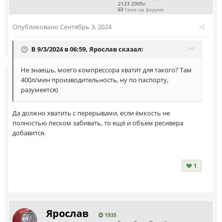
2123 2005г.
Тема на форуме
Опубликовано
Сентябрь 3, 2024
В 9/3/2024 в 06:59,
Ярослав
сказал:
Не знаешь, моего компрессора хватит для такого? Там
400л/мин производительность, ну по паспорту,
разумеется)
Да должно хватить с перерывами, если ёмкость не
полностью песком забивать, то ещё и объем ресивера
добавится.
1
Ярослав
1935