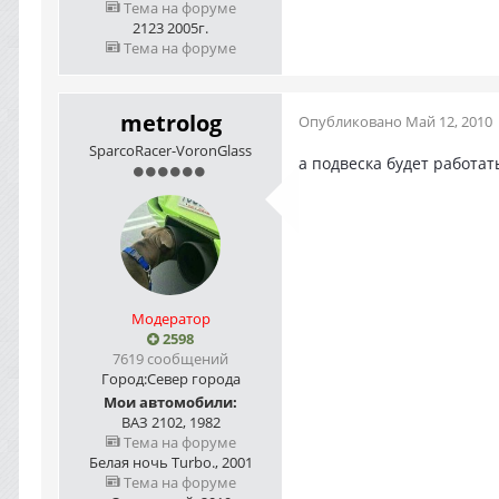
Тема на форуме
2123 2005г.
Тема на форуме
metrolog
Опубликовано
Май 12, 2010
SparcoRacer-VoronGlass
а подвеска будет работат
Модератор
2598
7619 сообщений
Город:
Север города
Мои автомобили:
ВАЗ 2102, 1982
Тема на форуме
Белая ночь Turbo., 2001
Тема на форуме