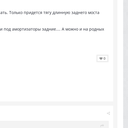
ть. Только придется тягу длинную заднего моста
 под амортизаторы задние.... А можно и на родных
0