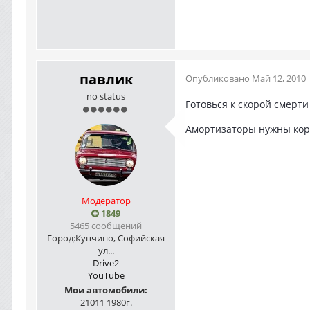
павлик
Опубликовано
Май 12, 2010
no status
Готовься к скорой смерти
Амортизаторы нужны корот
Модератор
1849
5465 сообщений
Город:
Купчино, Софийская
ул...
Drive2
YouTube
Мои автомобили:
21011 1980г.