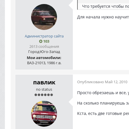
Что требуется чтобы п
Для начала нужно научит
Администратор сайта
103
2613 сообщения
Город:
Юго-Запад
Мои автомобили:
ВАЗ-21013, 1986 г.в.
павлик
Опубликовано
Май 12, 2010
no status
Просто обрезаешь и все, 
На сколько планируешь за
Кста, есть две готовые ре