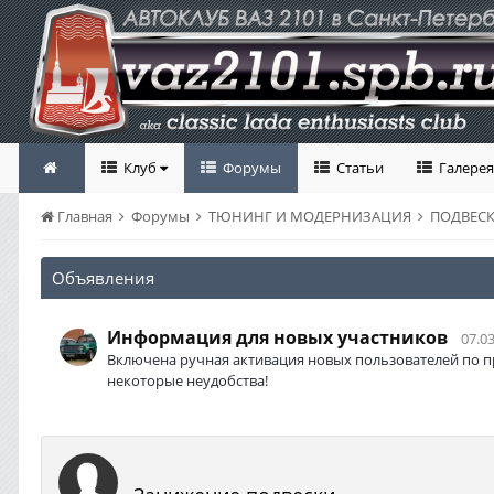
Клуб
Форумы
Статьи
Галерея
Главная
Форумы
ТЮНИНГ И МОДЕРНИЗАЦИЯ
ПОДВЕСК
Объявления
Информация для новых участников
07.03
Включена ручная активация новых пользователей по п
некоторые неудобства!