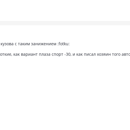
 кузова с таким занижением :fotku:
кие, как вариант плаза спорт -30, и как писал хозяин того авт