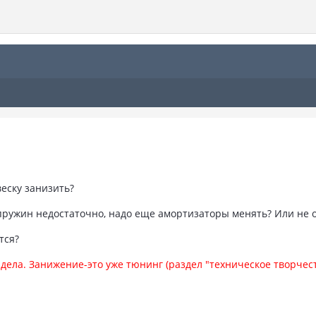
еску занизить?
пружин недостаточно, надо еще амортизаторы менять? Или не 
тся?
дела. Занижение-это уже тюнинг (раздел "техническое творчес