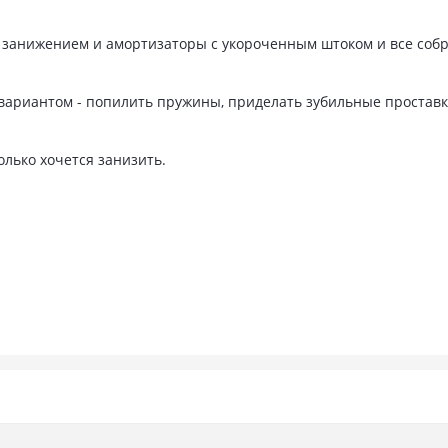
занижением и амортизаторы с укороченным штоком и все собра
ариантом - попилить пружины, приделать зубильные проставки
колько хочется занизить.