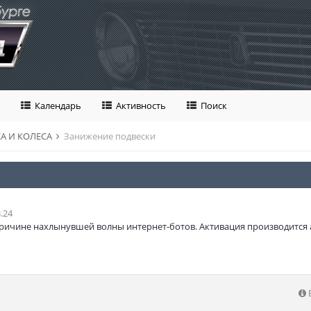
Календарь
Активность
Поиск
А И КОЛЕСА
Занижение подвески
.24
ричине нахлынувшей волны интернет-ботов. Активация производится 