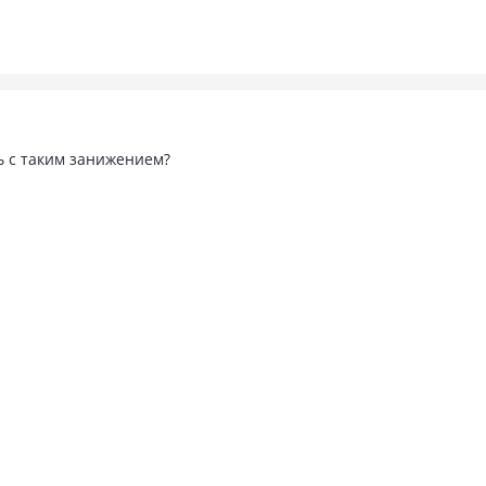
ь с таким занижением?