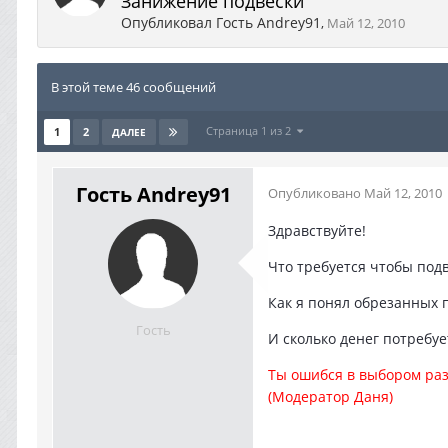
Занижение подвески
Опубликовал Гость Andrey91
,
Май 12, 2010
В этой теме 46 сообщений
Страница 1 из 2
1
2
ДАЛЕЕ
Гость Andrey91
Опубликовано
Май 12, 2010
Здравствуйте!
Что требуется чтобы подв
Как я понял обрезанных 
Гость
И сколько денег потребуе
Ты ошибся в выбором раз
(Модератор Даня)