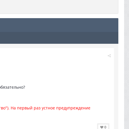
обязательно?
тво"). На первый раз устное предупреждение
0