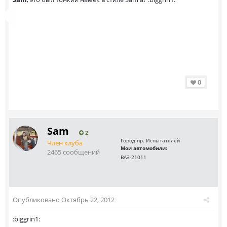
0
Sam
2
Город:
пр. Испытателей
Член клуба
Мои автомобили:
2465 сообщений
ВАЗ-21011
Опубликовано
Октябрь 22, 2012
:biggrin1: