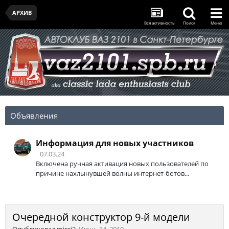
АРХИВ
Вся активность
Поиск
Меню
Объявления
Информация для новых участников
07.03.24
Включена ручная активация новых пользователей по
причине нахлынувшей волны интернет-ботов...
Очередной конструктор 9-й модели