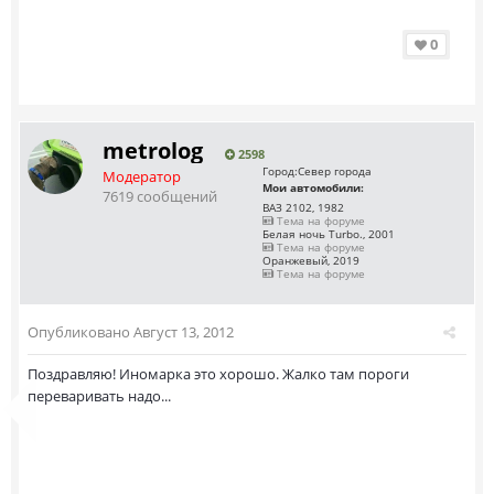
0
metrolog
2598
Город:
Север города
Модератор
Мои автомобили:
7619 сообщений
ВАЗ 2102, 1982
Тема на форуме
Белая ночь Turbo., 2001
Тема на форуме
Оранжевый, 2019
Тема на форуме
Опубликовано
Август 13, 2012
Поздравляю! Иномарка это хорошо. Жалко там пороги
переваривать надо...