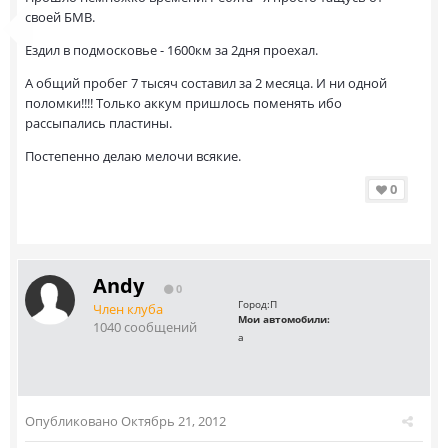
своей БМВ.
Ездил в подмосковье - 1600км за 2дня проехал.
А общий пробег 7 тысяч составил за 2 месяца. И ни одной
поломки!!!! Только аккум пришлось поменять ибо
рассыпались пластины.
Постепенно делаю мелочи всякие.
0
Andy
0
Город:
П
Член клуба
Мои автомобили:
1040 сообщений
а
Опубликовано
Октябрь 21, 2012