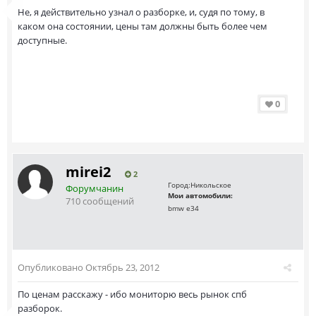
Не, я действительно узнал о разборке, и, судя по тому, в
каком она состоянии, цены там должны быть более чем
доступные.
0
mirei2
2
Город:
Никольское
Форумчанин
Мои автомобили:
710 сообщений
bmw e34
Опубликовано
Октябрь 23, 2012
По ценам расскажу - ибо мониторю весь рынок спб
разборок.