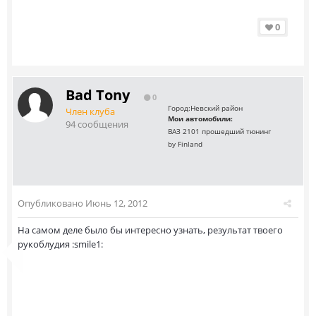
0
Bad Tony
0
Город:
Невский район
Член клуба
Мои автомобили:
94 сообщения
ВАЗ 2101 прошедший тюнинг
by Finland
Опубликовано
Июнь 12, 2012
На самом деле было бы интересно узнать, результат твоего
рукоблудия :smile1: