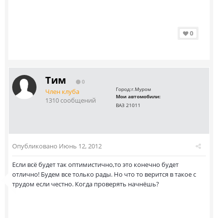
0
Тим
0
Город:
г.Муром
Член клуба
Мои автомобили:
1310 сообщений
ВАЗ 21011
Опубликовано
Июнь 12, 2012
Если всё будет так оптимистично,то это конечно будет
отлично! Будем все только рады. Но что то верится в такое с
трудом если честно. Когда проверять начнёшь?