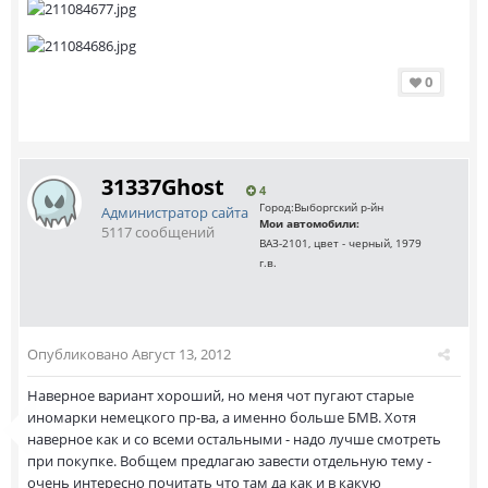
0
31337Ghost
4
Город:
Выборгский р-йн
Администратор сайта
Мои автомобили:
5117 сообщений
ВАЗ-2101, цвет - черный, 1979
г.в.
Опубликовано
Август 13, 2012
Наверное вариант хороший, но меня чот пугают старые
иномарки немецкого пр-ва, а именно больше БМВ. Хотя
наверное как и со всеми остальными - надо лучше смотреть
при покупке. Вобщем предлагаю завести отдельную тему -
очень интересно почитать что там да как и в какую