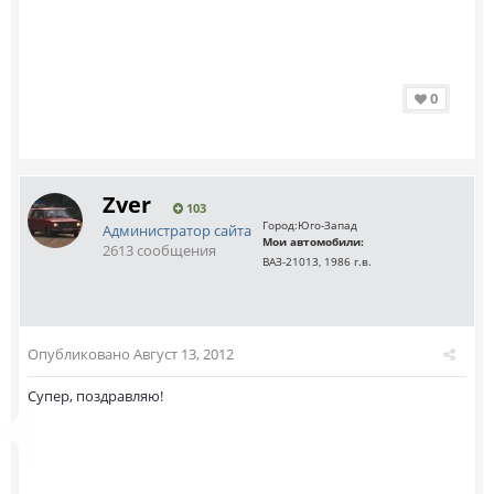
0
Zver
103
Город:
Юго-Запад
Администратор сайта
Мои автомобили:
2613 сообщения
ВАЗ-21013, 1986 г.в.
Опубликовано
Август 13, 2012
Супер, поздравляю!