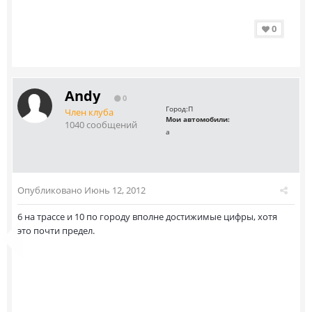
0
Andy
0
Город:
П
Член клуба
Мои автомобили:
1040 сообщений
а
Опубликовано
Июнь 12, 2012
6 на трассе и 10 по городу вполне достижимые цифры, хотя
это почти предел.