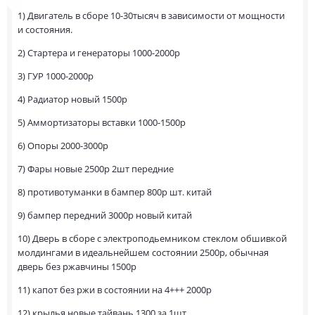
1) Двигатель в сборе 10-30тысяч в зависимости от мощности
и состояния.
2) Стартера и генераторы 1000-2000р
3) ГУР 1000-2000р
4) Радиатор новый 1500р
5) Аммортизаторы вставки 1000-1500р
6) Опоры 2000-3000р
7) Фары новые 2500р 2шт передние
8) противотуманки в бампер 800р шт. китай
9) бампер передний 3000р новый китай
10) Дверь в сборе с электроподьемником стеклом обшивкой
молдингами в идеальнейшем состоянии 2500р, обычная
дверь без ржавчины 1500р
11) капот без ржи в состоянии на 4+++ 2000р
12) крылья новые тайвань 1300 за 1шт.