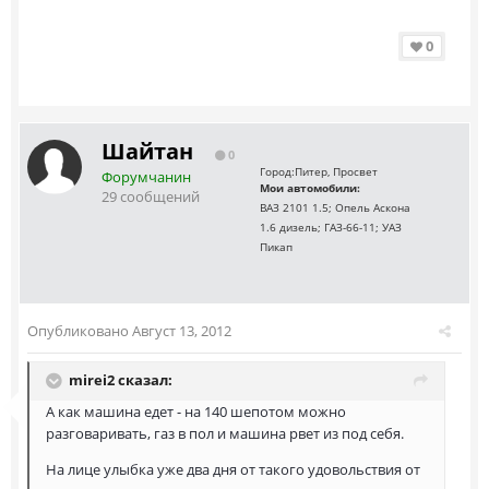
0
Шайтан
0
Город:
Питер, Просвет
Форумчанин
Мои автомобили:
29 сообщений
ВАЗ 2101 1.5; Опель Аскона
1.6 дизель; ГАЗ-66-11; УАЗ
Пикап
Опубликовано
Август 13, 2012
mirei2 сказал:
А как машина едет - на 140 шепотом можно
разговаривать, газ в пол и машина рвет из под себя.
На лице улыбка уже два дня от такого удовольствия от