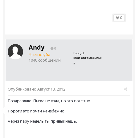
0
Andy
0
Город:
П
Член клуба
Мои автомобили:
1040 сообщений
а
Опубликовано
Август 13, 2012
Поздравляю. Пыжа не взял, но это понятно.
Пороги это почти неизбежно.
Через пару недель ты привыкнешь.