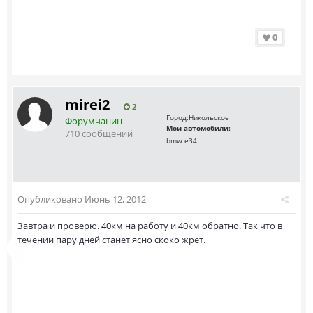
0
mirei2
2
Город:
Никольское
Форумчанин
Мои автомобили:
710 сообщений
bmw e34
Опубликовано
Июнь 12, 2012
Завтра и проверю. 40км на работу и 40км обратно. Так что в
течении пару дней станет ясно скоко жрет.