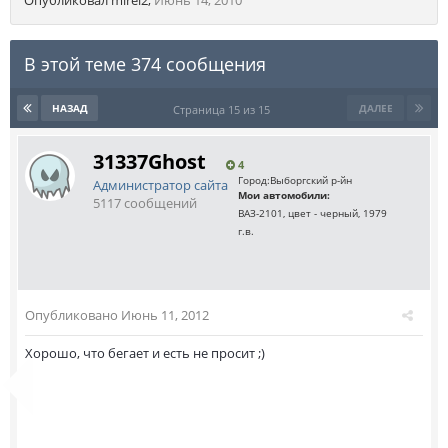
Опубликовал
mirei2
,
Июнь 14, 2010
В этой теме 374 сообщения
НАЗАД
ДАЛЕЕ
Страница 15 из 15
31337Ghost
4
Город:
Выборгский р-йн
Администратор сайта
Мои автомобили:
5117 сообщений
ВАЗ-2101, цвет - черный, 1979
г.в.
Опубликовано
Июнь 11, 2012
Хорошо, что бегает и есть не просит ;)