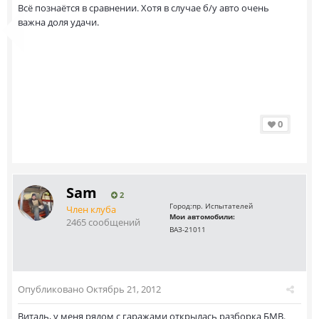
Всё познаётся в сравнении. Хотя в случае б/у авто очень
важна доля удачи.
0
Sam
2
Город:
пр. Испытателей
Член клуба
Мои автомобили:
2465 сообщений
ВАЗ-21011
Опубликовано
Октябрь 21, 2012
Виталь, у меня рядом с гаражами открылась разборка БМВ.