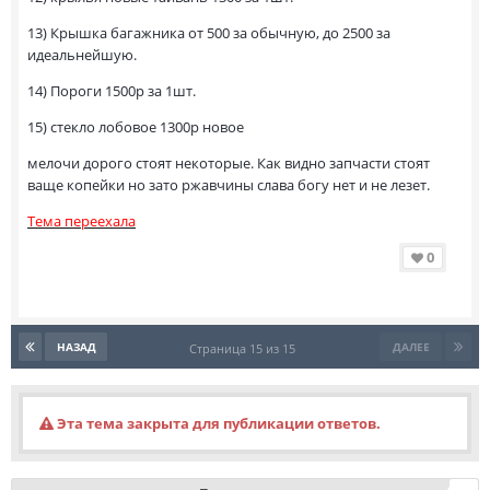
13) Крышка багажника от 500 за обычную, до 2500 за
идеальнейшую.
14) Пороги 1500р за 1шт.
15) стекло лобовое 1300р новое
мелочи дорого стоят некоторые. Как видно запчасти стоят
ваще копейки но зато ржавчины слава богу нет и не лезет.
Тема переехала
0
НАЗАД
ДАЛЕЕ
Страница 15 из 15
Эта тема закрыта для публикации ответов.