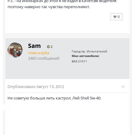
Р.с. - на иномарках до этой я не ездил в качетсве водителя
поэтому наверно так чувства переполняют.
0
Sam
2
Город:
пр. Испытателей
Член клуба
Мои автомобили:
2465 сообщений
ВАЗ-21011
Опубликовано
Август 13, 2012
Не советую больше лить кастрол. Лей Shell 5w-40.