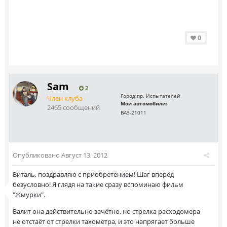
0
Sam
2
Город:
пр. Испытателей
Член клуба
Мои автомобили:
2465 сообщений
ВАЗ-21011
Опубликовано
Август 13, 2012
Виталь, поздравляю с приобретением! Шаг вперёд
безусловно! Я глядя на такие сразу вспоминаю фильм
"Жмурки".
Валит она действительно зачётно, но стрелка расходомера
не отстаёт от стрелки тахометра, и это напрягает больше