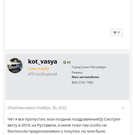
0
kot_vasya
89
Город:
Санкт-Петербург,
Член клуба
Ржевка
470 сообщений
Мои автомобили:
ВАЗ 2102 1982
Опубликовано
Ноябрь 30, 2022
Чёт я все пропустил, мои поздние поздравления!))) Смотрел
весту в 2019, на Руставели, и меня тоже там особо не
беспоколи предложениями о покупке, но мне было