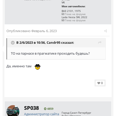
VK
Мои автомобили:
ВАЗ 2101, 1975
Тема на форуме
Lada Vesta SW, 2022
Тема на форуме
Опубликовано
Февраль 6, 2023
В 2/6/2023 в 10:56,
Саndr95
сказал:
ТО на парнасе в прагматике проходить будешь?
Да, именно там
0
SP038
4859
Город:
Санкт-Петербург
Администратор сайта
Район:
Просвет