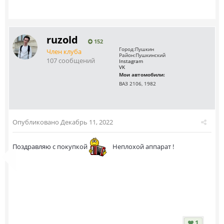
ruzold
152
Город:
Пушкин
Член клуба
Район:
Пушкинский
107 сообщений
Instagram
VK
Мои автомобили:
ВАЗ 2106, 1982
Опубликовано
Декабрь 11, 2022
Поздравляю с покупкой
Неплохой аппарат !
1