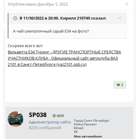
Опубликовано
Декабрь 5, 2022
В 11/30/2022 в 20:00,
Кирилл 210740
сказал:
А чей симпатичный сарай Е34 на фото?
Скореее всего вот
Вельветта Е34 Туринг - ДРУГИЕ ТРАНСПОРТНЫЕ СРЕДСТВА
УЧАСТНИКОВ КЛУБА - Официальный сайт автоклуба ВАЗ
2101 в Санкт-Петербурге (vaz2101.spb.ru)
2
SP038
4859
Город:
Санкт-Петербург
Администратор сайта
Район:
Просвет
8235 сообщений
Drive2
VK
Мои автомобили: