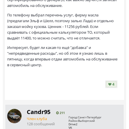
автомобиль на обслуживание.
По телефону выбрал перечень услуг, фирму масла
(предлагали Эльф и Шелл, поэтому залью Лада) и отдельно
заказал мойку кузова. Ценник - 11256 рублей. Если
сравнивать с официальным калькулятором ТО, который
выдаёт 11400, то можно считать, что не отличается.
Интересует, будет ли какая-то ещё "добавка" и
"непредвиденные расходы", но об этом я узнаю лишь в
пятницу, когда впервые отдам автомобиль на обслуживание
в сервисный центр.
4
Саndr95
211
Город:
Санкт-Петербург
Член клуба
Район:
Выборгский
128 сообщений
Drive2
VK