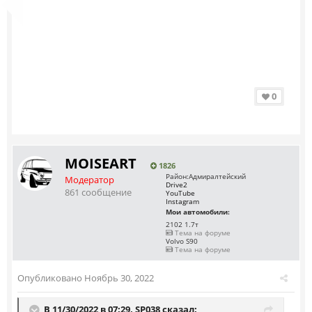
0
MOISEART
1826
Район:
Адмиралтейский
Модератор
Drive2
861 сообщение
YouTube
Instagram
Мои автомобили:
2102 1.7т
Тема на форуме
Volvo S90
Тема на форуме
Опубликовано
Ноябрь 30, 2022
В 11/30/2022 в 07:29,
SP038
сказал: