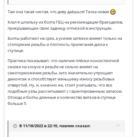
Там она такая чистая, что диву даёшься! Тачка новая
Клал я шпильку из болта ГБЦ на рекомендации бракоделов,
прикрывающих свою задницу отпиской в инструкции.
Болты работают на срез, а усилие затяжки влияет только на
стопорение резьбы и плотность прилегания диска к
ступице.
Практика показывает, что наличие плёнки консистентной
смазки на конусе и резьбе не сильно влияет на
самоторможение резьбы, зато значительно упрощает
демонтаж и способствует меньшему износу резьбовых
отверстий. Ну, и, конечно же, стоит учитывать, что все
подобные узлы рассчитывают с гарантированным запасом.
Отсюда и болты длинные и количество витков в ступице
больше 5.
В 11/18/2022 в 22:10,
павлик
сказал: