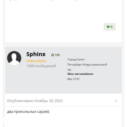
6
Sphinx
195
Город:
Санкт-
Член клуба
Петербург.Индустриальный
1399 сообщений
пр.
Мои автомобили:
Ваз 2101
Опубликовано
Ноябрь 29, 2022
два прикольных сарая))