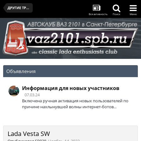
ДРУГИЕ ТРАНСПОРТНЫЕ СРЕДСТВА УЧАСТНИКОВ КЛУБА
Вся активность
Поиск
Меню
Объявления
Информация для новых участников
07.03.24
Включена ручная активация новых пользователей по
причине нахлынувшей волны интернет-ботов...
Lada Vesta SW