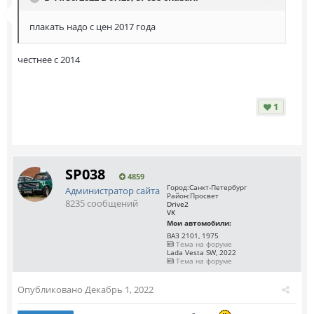
плакать надо с цен 2017 года
честнее с 2014
1
SP038
4859
Город:
Санкт-Петербург
Администратор сайта
Район:
Просвет
8235 сообщений
Drive2
VK
Мои автомобили:
ВАЗ 2101, 1975
Тема на форуме
Lada Vesta SW, 2022
Тема на форуме
Опубликовано
Декабрь 1, 2022