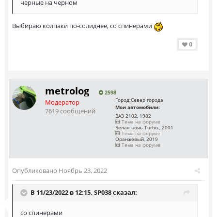
черные на черном
Выбираю колпаки по-солиднее, со спинерами
0
metrolog
2598
Город:
Север города
Модератор
Мои автомобили:
7619 сообщений
ВАЗ 2102, 1982
Тема на форуме
Белая ночь Turbo., 2001
Тема на форуме
Оранжевый, 2019
Тема на форуме
Опубликовано
Ноябрь 23, 2022
В 11/23/2022 в 12:15,
SP038
сказал:
со спинерами