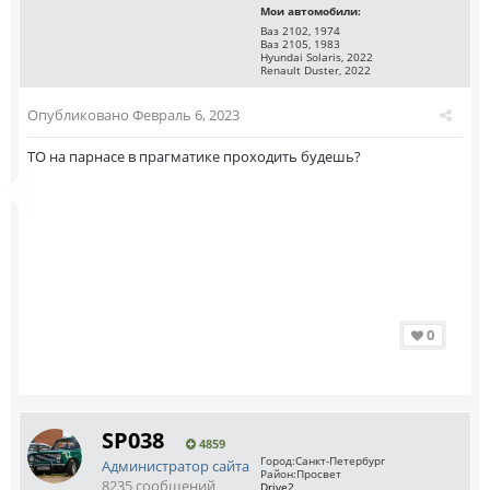
Мои автомобили:
Ваз 2102, 1974
Ваз 2105, 1983
Hyundai Solaris, 2022
Renault Duster, 2022
Опубликовано
Февраль 6, 2023
ТО на парнасе в прагматике проходить будешь?
0
SP038
4859
Город:
Санкт-Петербург
Администратор сайта
Район:
Просвет
8235 сообщений
Drive2