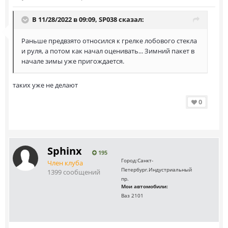
В 11/28/2022 в 09:09,
SP038
сказал:
Раньше предвзято относился к грелке лобового стекла
и руля, а потом как начал оценивать... Зимний пакет в
начале зимы уже пригождается.
таких уже не делают
0
Sphinx
195
Город:
Санкт-
Член клуба
Петербург.Индустриальный
1399 сообщений
пр.
Мои автомобили:
Ваз 2101