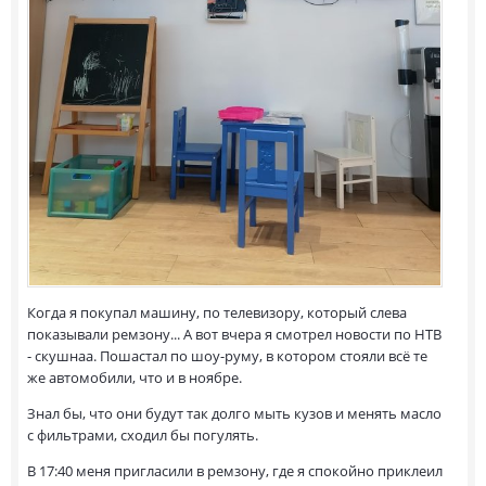
Когда я покупал машину, по телевизору, который слева
показывали ремзону... А вот вчера я смотрел новости по НТВ
- скушнаа. Пошастал по шоу-руму, в котором стояли всё те
же автомобили, что и в ноябре.
Знал бы, что они будут так долго мыть кузов и менять масло
с фильтрами, сходил бы погулять.
В 17:40 меня пригласили в ремзону, где я спокойно приклеил