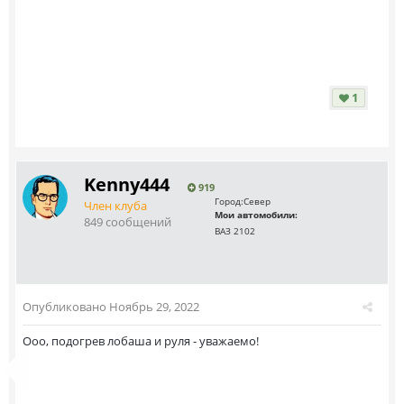
1
Kenny444
919
Город:
Север
Член клуба
Мои автомобили:
849 сообщений
ВАЗ 2102
Опубликовано
Ноябрь 29, 2022
Ооо, подогрев лобаша и руля - уважаемо!