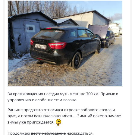
За время владения наездил чуть меньше 700 км. Привык к
управлению и особенностям вагона.
Раньше предвзято относился к грелке лобового стекла и
руля, а потом как начал оценивать... Зимний пакет в начале
зимы уже пригождается.
Продолжаю
вести наблюдение
наслаждаться.