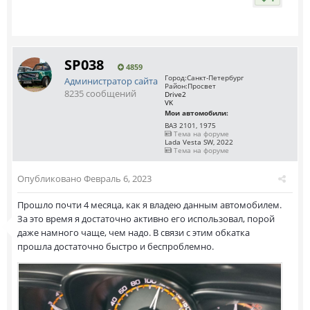
SP038
4859
Город:
Санкт-Петербург
Администратор сайта
Район:
Просвет
8235 сообщений
Drive2
VK
Мои автомобили:
ВАЗ 2101, 1975
Тема на форуме
Lada Vesta SW, 2022
Тема на форуме
Опубликовано
Февраль 6, 2023
Прошло почти 4 месяца, как я владею данным автомобилем.
За это время я достаточно активно его использовал, порой
даже намного чаще, чем надо. В связи с этим обкатка
прошла достаточно быстро и беспроблемно.