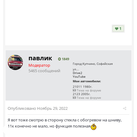
1
павлик
1849
Город:
Купчино, Софийская
Модератор
ул...
5465 сообщений
Drive2
YouTube
Мои автомобили:
21011 1980г.
Тема на форуме
2123 2005г.
Тема на форуме
Опубликовано
Ноябрь 29, 2022
Я вот тоже смотрю в сторону стекла с обогревом на шниву,
11к конечно не мало, но функция полезная