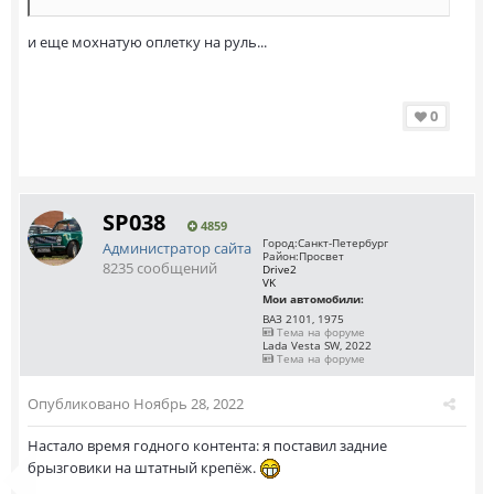
и еще мохнатую оплетку на руль...
0
SP038
4859
Город:
Санкт-Петербург
Администратор сайта
Район:
Просвет
8235 сообщений
Drive2
VK
Мои автомобили:
ВАЗ 2101, 1975
Тема на форуме
Lada Vesta SW, 2022
Тема на форуме
Опубликовано
Ноябрь 28, 2022
Настало время годного контента: я поставил задние
брызговики на штатный крепёж.