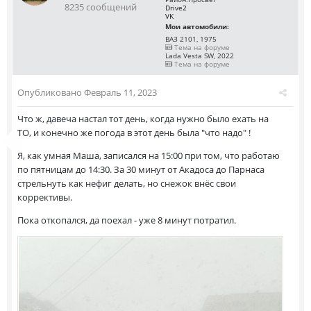
8235 сообщений
Drive2
VK
Мои автомобили:
ВАЗ 2101, 1975
Тема на форуме
Lada Vesta SW, 2022
Тема на форуме
Опубликовано
Февраль 11, 2023
Что ж, давеча настал тот день, когда нужно было ехать на
ТО, и конечно же погода в этот день была "что надо" !
Я, как умная Маша, записался на 15:00 при том, что работаю
по пятницам до 14:30. За 30 минут от Акадоса до Парнаса
стрельнуть как нефиг делать, но снежок внёс свои
коррективы.
Пока откопался, да поехал - уже 8 минут потратил.