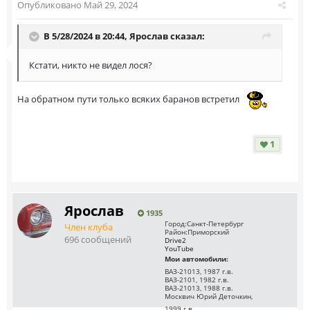
Опубликовано
Май 29, 2024
В 5/28/2024 в 20:44,
Ярослав
сказал:
Кстати, никто не видел лося?
На обратном пути только всяких баранов встретил
1
Ярослав
1935
Город:
Санкт-Петербург
Член клуба
Район:
Приморский
696 сообщений
Drive2
YouTube
Мои автомобили:
ВАЗ-21013, 1987 г.в.
ВАЗ-2101, 1982 г.в.
ВАЗ-21013, 1988 г.в.
Москвич Юрий Деточкин,
1999 г.в.