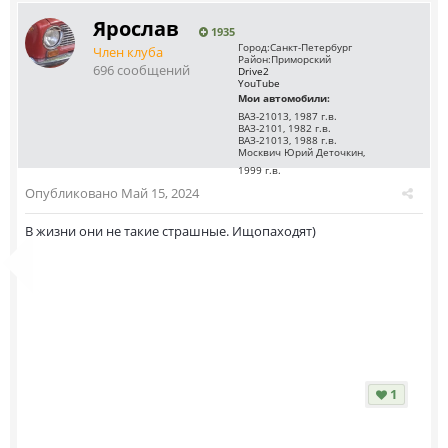
Ярослав
1935
Город:
Санкт-Петербург
Член клуба
Район:
Приморский
696 сообщений
Drive2
YouTube
Мои автомобили:
ВАЗ-21013, 1987 г.в.
ВАЗ-2101, 1982 г.в.
ВАЗ-21013, 1988 г.в.
Москвич Юрий Деточкин,
1999 г.в.
Опубликовано
Май 15, 2024
В жизни они не такие страшные. Ищопаходят)
1