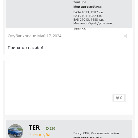
YouTube
Мои автомобили:
ВАЗ-21013, 1987 г.в.
ВАЗ-2101, 1982 г.в.
ВАЗ-21013, 1988 г.в.
Москвич Юрий Деточкин,
1999 г.в.
Опубликовано
Май 17, 2024
Принято, спасибо!
0
TER
230
Город:
СПб, Московский район
Член клуба
Мои автомобили: