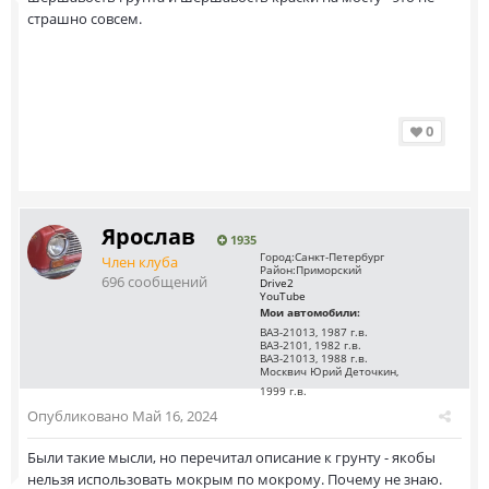
страшно совсем.
0
Ярослав
1935
Город:
Санкт-Петербург
Член клуба
Район:
Приморский
696 сообщений
Drive2
YouTube
Мои автомобили:
ВАЗ-21013, 1987 г.в.
ВАЗ-2101, 1982 г.в.
ВАЗ-21013, 1988 г.в.
Москвич Юрий Деточкин,
1999 г.в.
Опубликовано
Май 16, 2024
Были такие мысли, но перечитал описание к грунту - якобы
нельзя использовать мокрым по мокрому. Почему не знаю.