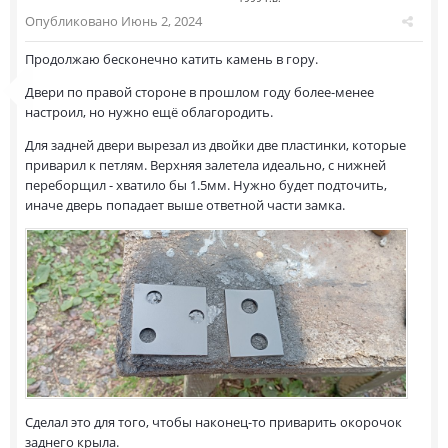
Опубликовано
Июнь 2, 2024
Продолжаю бесконечно катить камень в гору.
Двери по правой стороне в прошлом году более-менее
настроил, но нужно ещё облагородить.
Для задней двери вырезал из двойки две пластинки, которые
приварил к петлям. Верхняя залетела идеально, с нижней
переборщил - хватило бы 1.5мм. Нужно будет подточить,
иначе дверь попадает выше ответной части замка.
Сделал это для того, чтобы наконец-то приварить окорочок
заднего крыла.