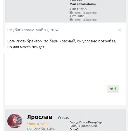
Мои автомобили:
21011 1980г.
Тема на форуме
2123 2005г.
Тема на форуме
Опубликовано
Май 17, 2024
Если скотчбрайтом, то бери красный, он условно погрубее,
но для моста пойдет.
1
Ярослав
1935
Город:
Санкт-Петербург
Член клуба
Район:
Приморский
696 сообщений
Drive2