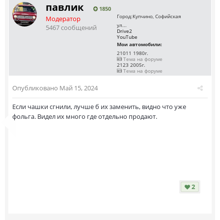
павлик
1850
Город:
Купчино, Софийская
Модератор
ул...
5467 сообщений
Drive2
YouTube
Мои автомобили:
21011 1980г.
Тема на форуме
2123 2005г.
Тема на форуме
Опубликовано
Май 15, 2024
Если чашки сгнили, лучше б их заменить, видно что уже
фольга. Видел их много где отдельно продают.
2