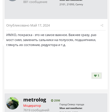
881 сообщение
2101, 21093, Camry
Опубликовано
Май 17, 2024
ИМХО, покраска - это не самое важное. Важнее сразу, раз
мост снял, заменить сальники на полуосях, подшипники,
глянуть их состояние, редуктора и т.д.
1
metrolog
2598
Город:
Север города
Модератор
Мои автомобили:
7619 сообщений