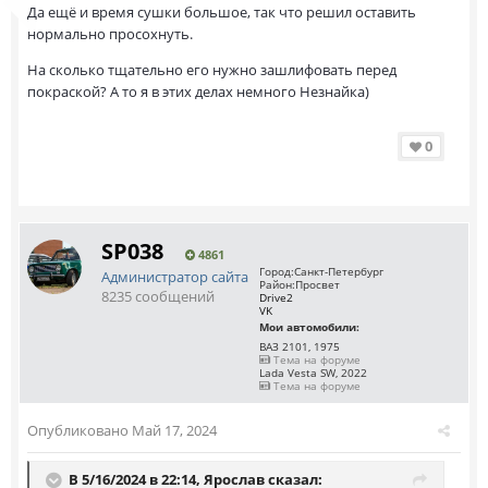
Да ещё и время сушки большое, так что решил оставить
нормально просохнуть.
На сколько тщательно его нужно зашлифовать перед
покраской? А то я в этих делах немного Незнайка)
0
SP038
4861
Город:
Санкт-Петербург
Администратор сайта
Район:
Просвет
8235 сообщений
Drive2
VK
Мои автомобили:
ВАЗ 2101, 1975
Тема на форуме
Lada Vesta SW, 2022
Тема на форуме
Опубликовано
Май 17, 2024
В 5/16/2024 в 22:14,
Ярослав
сказал: