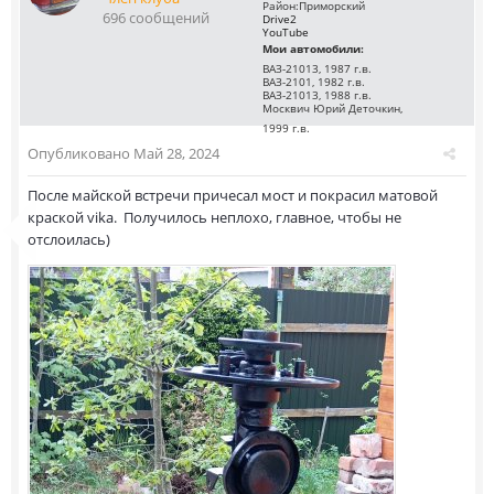
Район:
Приморский
696 сообщений
Drive2
YouTube
Мои автомобили:
ВАЗ-21013, 1987 г.в.
ВАЗ-2101, 1982 г.в.
ВАЗ-21013, 1988 г.в.
Москвич Юрий Деточкин,
1999 г.в.
Опубликовано
Май 28, 2024
После майской встречи причесал мост и покрасил матовой
краской vika. Получилось неплохо, главное, чтобы не
отслоилась)