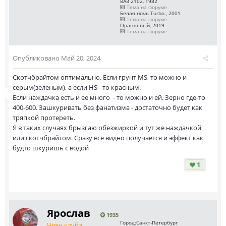
ВАЗ 2102, 1982
Тема на форуме
Белая ночь Turbo., 2001
Тема на форуме
Оранжевый, 2019
Тема на форуме
Опубликовано
Май 20, 2024
Скотчбрайтом оптимально. Если грунт MS, то можно и
серым(зеленым), а если HS - то красным.
Если наждачка есть и ее много - то можно и ей. Зерно где-то
400-600. Зашкуривать без фанатизма - достаточно будет как
тряпкой протереть.
Я в таких случаях брызгаю обезжиркой и тут же наждачкой
или скотчбрайтом. Сразу все видно получается и эффект как
будто шкуришь с водой
1
Ярослав
1935
Город:
Санкт-Петербург
Член клуба