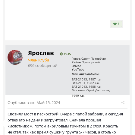
1
Ярослав
1935
Город:
Санкт-Петербург
Член клуба
Район:
Приморский
696 сообщений
Drive2
YouTube
Мои автомобили:
ВАЗ-21013, 1987 г.в.
ВАЗ-2101, 1982 г.в.
ВАЗ-21013, 1988 г.в.
Москвич Юрий Деточкин,
1999 г.в.
Опубликовано
Май 15, 2024
Свозили мост в пескоструй. Вчера с папой забрали, а сегодня
отвёз его на дачу и загрунтовал. Сначала прошёл
кислотником, потом акриловым грунтом в 2 слоя. Красить
не стал, так как время сушки у грунта 5-7 часов, а столько