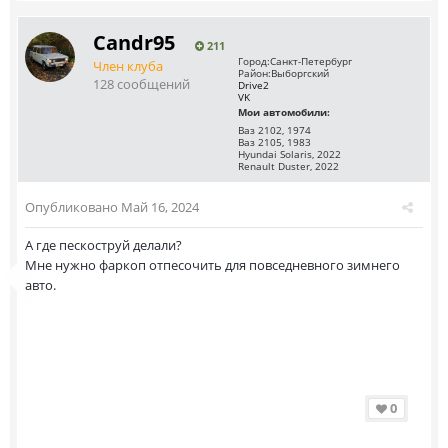
Саndr95
211
Город:
Санкт-Петербург
Член клуба
Район:
Выборгский
128 сообщений
Drive2
VK
Мои автомобили:
Ваз 2102, 1974
Ваз 2105, 1983
Hyundai Solaris, 2022
Renault Duster, 2022
Опубликовано
Май 16, 2024
А где пескоструй делали?
Мне нужно фаркоп отпесочить для повседневного зимнего
авто.
0