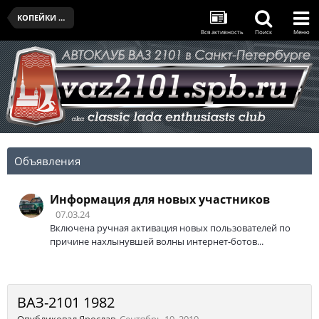
КОПЕЙКИ КЛУБА
Вся активность
Поиск
Меню
Объявления
Информация для новых участников
07.03.24
Включена ручная активация новых пользователей по
причине нахлынувшей волны интернет-ботов...
ВАЗ-2101 1982