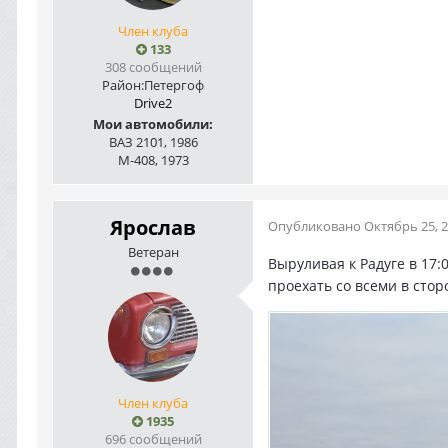
Член клуба
133
308 сообщений
Район:
Петергоф
Drive2
Мои автомобили:
ВАЗ 2101, 1986
М-408, 1973
Ярослав
Опубликовано
Октябрь 25, 
Ветеран
Выруливая к Радуге в 17:
проехать со всеми в сто
Член клуба
1935
696 сообщений