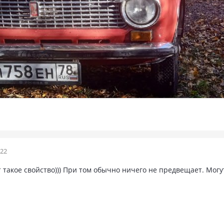
022
такое свойство))) При том обычно ничего не предвещает. Могут 