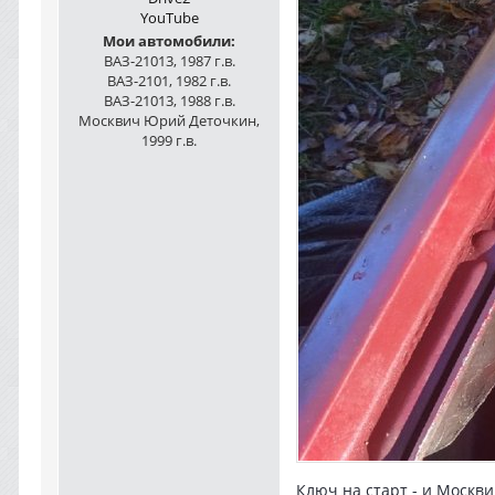
YouTube
Мои автомобили:
ВАЗ-21013, 1987 г.в.
ВАЗ-2101, 1982 г.в.
ВАЗ-21013, 1988 г.в.
Москвич Юрий Деточкин,
1999 г.в.
Ключ на старт - и Москви