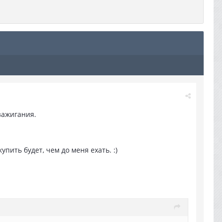
зажигания.
упить будет, чем до меня ехать. :)