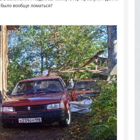
о, было вообще ломаться?