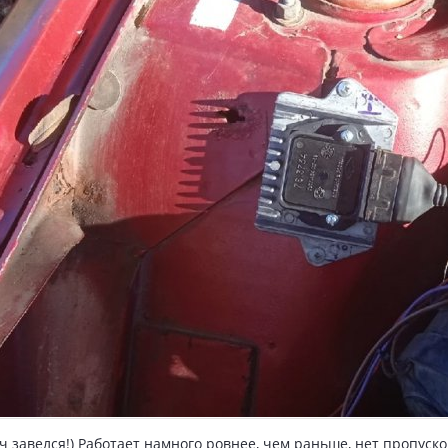
ч завелся!) Работает намного ровнее, чем раньше, нет пропуск