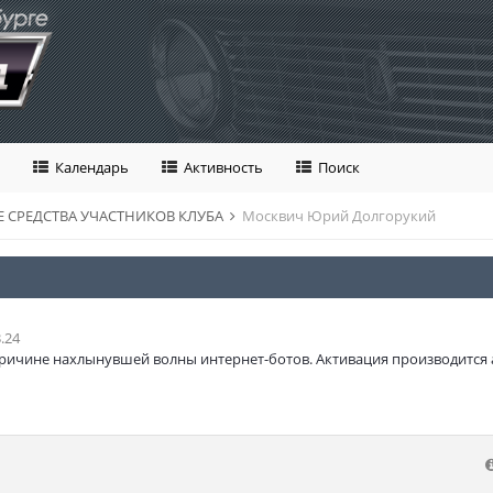
Календарь
Активность
Поиск
 СРЕДСТВА УЧАСТНИКОВ КЛУБА
Москвич Юрий Долгорукий
.24
ричине нахлынувшей волны интернет-ботов. Активация производится 