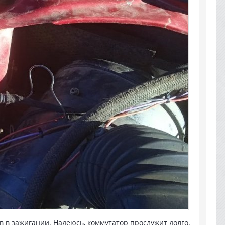
ов в зажигании. Надеюсь, коммутатор прослужит долго.