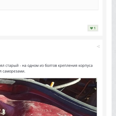
1
оял старый - на одном из болтов крепления корпуса
л саморезами.