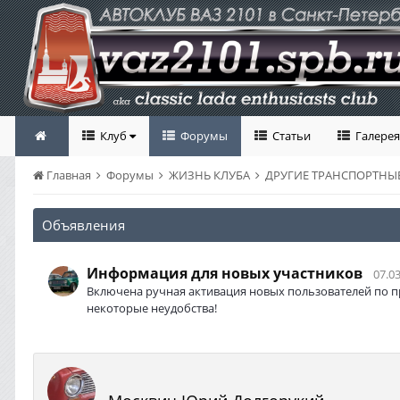
Клуб
Форумы
Статьи
Галерея
Главная
Форумы
ЖИЗНЬ КЛУБА
ДРУГИЕ ТРАНСПОРТНЫЕ
Объявления
Информация для новых участников
07.03
Включена ручная активация новых пользователей по п
некоторые неудобства!