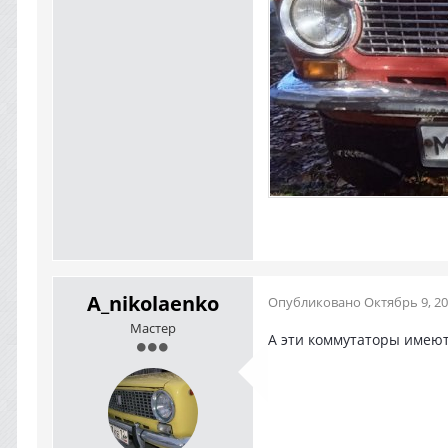
A_nikolaenko
Опубликовано
Октябрь 9, 2
Мастер
А эти коммутаторы имеют 