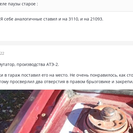
еле паузы старое :
 Я себе аналогичные ставил и на 3110, и на 21093.
022
утатор, производства АТЭ-2.
 в гараж поставил его на место. Не очень понравилось, как ст
тому просверлил два отверстия в правом брызговике и закрепи