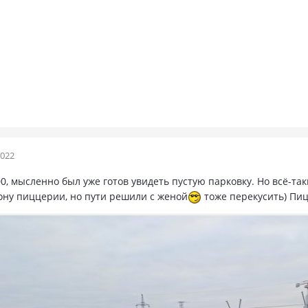
2022
00, мысленно был уже готов увидеть пустую парковку. Но всё-та
рону пиццерии, но пути решили с женой
тоже перекусить) Пиц