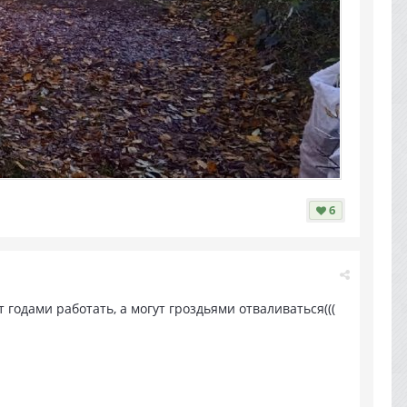
6
годами работать, а могут гроздьями отваливаться(((