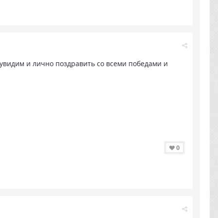
о увидим и лично поздравить со всеми победами и
0