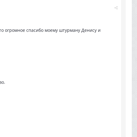
 это огромное спасибо моему штурману Денису и
во.