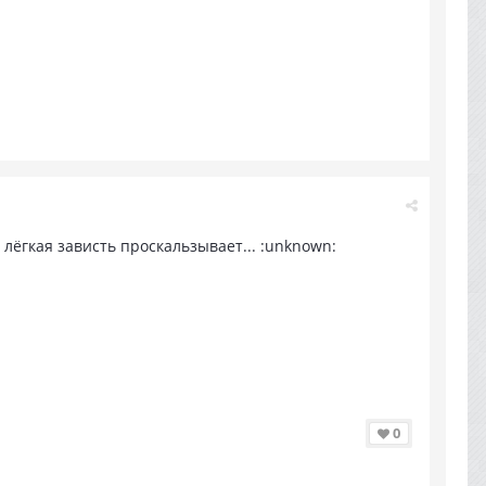
 лёгкая зависть проскальзывает... :unknown:
0