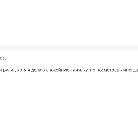
2010
и рулят, хотя я делаю спокойную тачилку, но посмотрев - иногда