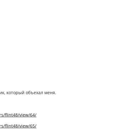
ик, который объехал меня.
s/flint48/view/64/
s/flint48/view/65/