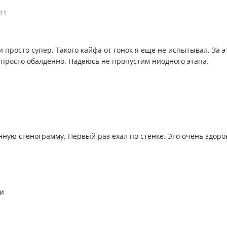
011
 просто супер. Такого кайфа от гонок я еще не испытывал. За
 просто обалденно. Надеюсь не пропустим ниодного этапа.
ую стенограмму. Первый раз ехал по стенке. Это очень здоро
и