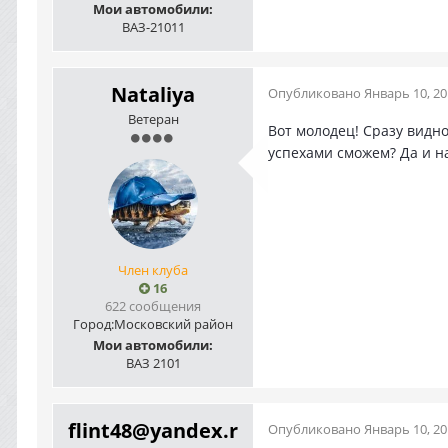
Мои автомобили:
ВАЗ-21011
Nataliya
Опубликовано
Январь 10, 2
Ветеран
Вот молодец! Сразу видно
успехами сможем? Да и н
Член клуба
16
622 сообщения
Город:
Московский район
Мои автомобили:
ВАЗ 2101
flint48@yandex.r
Опубликовано
Январь 10, 2