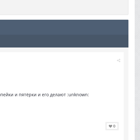
опейки и пятёрки и его делают :unknown:
0