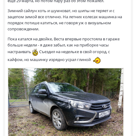
еще 29 марта, но потом пару раз об этом пожалел.
Зимний сайлун хоть и шумноват, но шипы не теряет и с
зацепом зимой все отлично. На летних колесах машинка на
порядок потише катиться, не говоря уж о визуальном
сопровождении.
Пока катался на двойке, Веста впервые простояла в гараже
больше недели - я даже забыл, как на приборке часы
настраивать
Съездил на недельке в свой огород, с
кайфом, но машинку изрядно усрал глиной