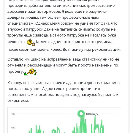
проверить действительно ли механик смотрел состояние
дросселя и задних тормозов. Я ведь еще не разучился
доверять людям, тем более - профессиональным
специалистам. Однако меня совсем не удивил тот факт, что
впускной патрубок даже не пытались снимать: хомуты не
тронуты еще с завода, а самого патрубка не касалась рука
человека
Колеса задние тоже никто не откручивал
после сезонной смены колёс. Вот такие у них рекомендации.
Оставлю им шанс на исправление, ведь статистику никто не
отменял и рекомендации могут быть просто назначены по
пробегу.
К слову, после замены свечек и адаптации дросселя машина
поехала получше. А дроссель я решил прочистить
естественным способом: поездить под нагрузкой с полным
открытием.