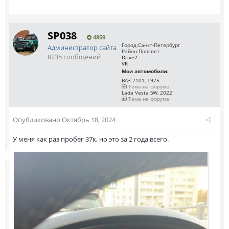
SP038
4859
Город:
Санкт-Петербург
Администратор сайта
Район:
Просвет
8235 сообщений
Drive2
VK
Мои автомобили:
ВАЗ 2101, 1975
Тема на форуме
Lada Vesta SW, 2022
Тема на форуме
Опубликовано
Октябрь 18, 2024
У меня как раз пробег 37к, но это за 2 года всего.