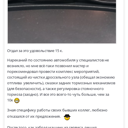
Отдал за это удовольствие 15 к.
Нареканий по состоянию автомобиля у специалистов не
возникло, но мне всё-таки позвонил мастер и
порекомендовал провести комплекс мероприятий,
состоящий из чистки дроссельного узла (обещал экономию
отплива увеличить), смазки задних тормозных механизмов
(для безопасности), а также регулировка стояночного
тормоза (заодно). И все это всего-то чуть больше, чем за
10к
Зная специфику работы своих бывших коллег, любезно
отказался от их предложения.
После того, как забрал машину из сервиса, решил