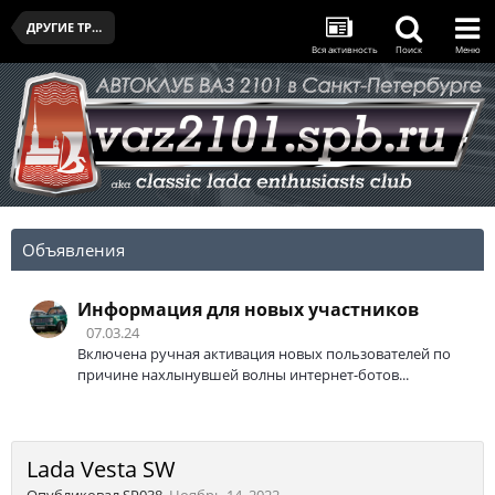
ДРУГИЕ ТРАНСПОРТНЫЕ СРЕДСТВА УЧАСТНИКОВ КЛУБА
Вся активность
Поиск
Меню
Объявления
Информация для новых участников
07.03.24
Включена ручная активация новых пользователей по
причине нахлынувшей волны интернет-ботов...
Lada Vesta SW