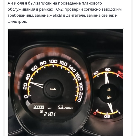
А 4 июля я был записан на проведение планового
обслуживания в рамках ТО-2: проверки согласно заводским
требованиям, замена жЫжЫ в двигателе, замена свечек и
фильтров.