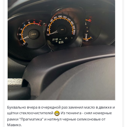
Буквально вчера в очередной раз заменил масло в движке и
щётки стеклоочистителей
Из тюнинга - снял номерные
рамки "Прагматика" и натянул черные силиконовые от
Мавико.