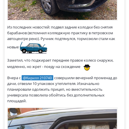
Из последних новостей: подвел задние колодки без снятия
барабанов (вспомнил колледжную практику в петровском
автоцентре рено). Ручник подтянулся, тормозюли стали как
новые
Заметил, что поджирает переднее правое колесо снаружи,
медленно, но жрет - поеду на схождение
Вчера с
совершили вечерний променад до
@Кирилл 210740
дачи, отвезли 10 упаковок утеплителя. Изначально
планировали одолжить прицеп, но вместительность
универсала позволила обойтись без дополнительных
площадей.