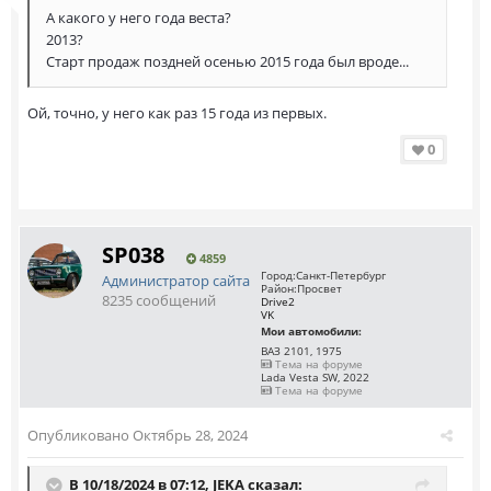
А какого у него года веста?
2013?
Старт продаж поздней осенью 2015 года был вроде...
Ой, точно, у него как раз 15 года из первых.
0
SP038
4859
Город:
Санкт-Петербург
Администратор сайта
Район:
Просвет
8235 сообщений
Drive2
VK
Мои автомобили:
ВАЗ 2101, 1975
Тема на форуме
Lada Vesta SW, 2022
Тема на форуме
Опубликовано
Октябрь 28, 2024
В 10/18/2024 в 07:12,
JEKA
сказал: