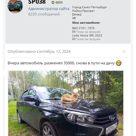
SP038
4859
Город:
Санкт-Петербург
Администратор сайта
Район:
Просвет
8235 сообщений
Drive2
VK
Мои автомобили:
ВАЗ 2101, 1975
Тема на форуме
Lada Vesta SW, 2022
Тема на форуме
Опубликовано
Сентябрь 12, 2024
Вчера автомобиль разменял 35000, снова в пути на дачу