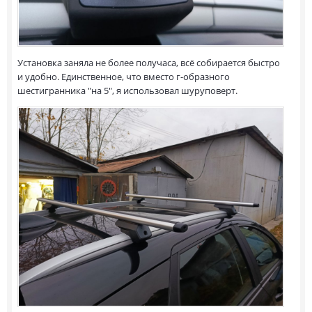
Установка заняла не более получаса, всё собирается быстро
и удобно. Единственное, что вместо г-образного
шестигранника "на 5", я использовал шуруповерт.