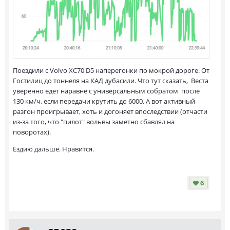
Поездили с Volvo XC70 D5 наперегонки по мокрой дороге. От
Гостилиц до тоннеля на КАД дубасили. Что тут сказать, Веста
уверенно едет наравне с универсальным собратом после
130 км/ч, если передачи крутить до 6000. А вот активный
разгон проигрывает, хоть и догоняет впоследствии (отчасти
из-за того, что "пилот" вольвы заметно сбавлял на
поворотах).
Ездию дальше. Нравится.
6