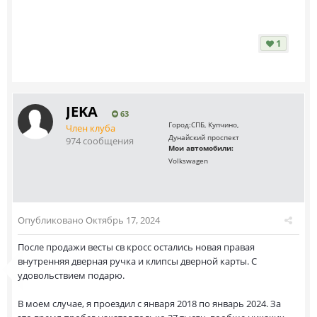
1
JEKA
63
Город:
СПБ, Купчино,
Член клуба
Дунайский проспект
974 сообщения
Мои автомобили:
Volkswagen
Опубликовано
Октябрь 17, 2024
После продажи весты св кросс остались новая правая
внутренняя дверная ручка и клипсы дверной карты. С
удовольствием подарю.
В моем случае, я проездил с января 2018 по январь 2024. За