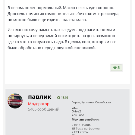
В целом, полет нормальный. Масло не ест, едет хорошо.
Дроссель почистил самостоятельно, без снятия с ресивера,
но можно было еще ездить - налета мало.
Из планов: хочу намыть как следует, подкрасить сколы и
полирнуть, а перед зимой посмотреть на дно, возможно
где-то что-то подмазать надо. В целом, воск, которым все
было обработано перед покупкой еще живой.
5
павлик
1849
Город:
Купчино, Софийская
Модератор
ул...
5465 сообщений
Drive2
YouTube
Мои автомобили:
21011 1980г.
Тема на форуме
2123 2005г.