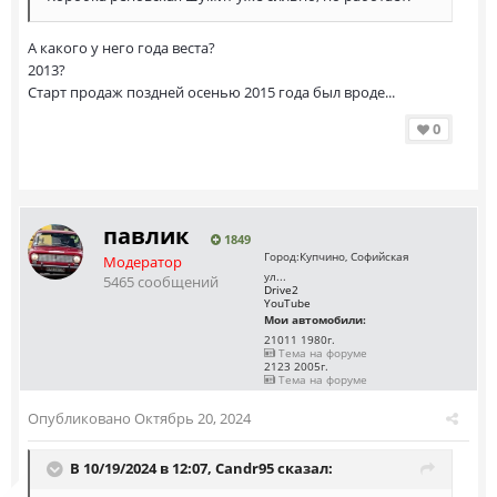
А какого у него года веста?
2013?
Старт продаж поздней осенью 2015 года был вроде...
0
павлик
1849
Город:
Купчино, Софийская
Модератор
ул...
5465 сообщений
Drive2
YouTube
Мои автомобили:
21011 1980г.
Тема на форуме
2123 2005г.
Тема на форуме
Опубликовано
Октябрь 20, 2024
В 10/19/2024 в 12:07,
Саndr95
сказал: