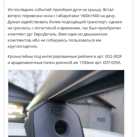
Из последних событий: приобрел дуги на крышу. Встал
вопрос перевозки окна с габаритами 1600х1600 на дачу.
Думал задействовать более подходящий транспорт, однако
не срослось с логистикой и временем, так был приобретен
комплект дуг ЕвроДеталь. Взял один из дешманских
комплектов, ибо не собираюсь пользоваться им
круглогодично.
Кронштейны под интегрированные рейлинги арт. ED2-302F
и арадинамичные палки длинной аж 1350мм арт. ED7-035A.