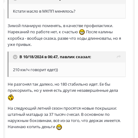
Кстати масло в МКПП менялось?
Зимой планирую поменять, в качестве профилактики.
Нареканий по работе нет, к счастью
После калины
коробка - вообще сказка, разве что ходы длинноваты, но я
уже привык.
В 10/18/2024 в 06:47,
павлик
сказал:
210 км/ч говорит едет))
Не разгонял так далеко, но 180 стабильно идет. Ее бы
прикормить, но у меня есть другие незавершённые дела
На следующий летний сезон просятся новые покрышки:
штатный матадыр за 37 тысяч счесал. В основном по
наружным боковинам, всё из-за того, что держак имеется.
Начинаю копить деньги