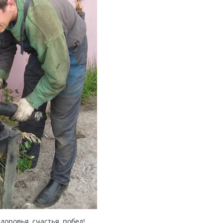
доровья, счастья, побед!