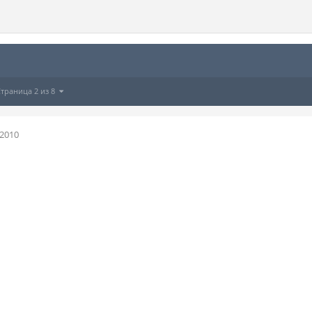
Страница 2 из 8
 2010