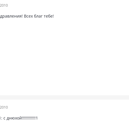
 2010
равления! Всех благ тебе!
 2010
: с днюхой!!!!!!!!!!!!1