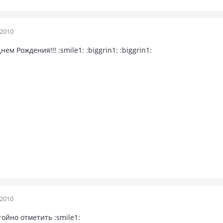
 2010
ем Рождения!!! :smile1: :biggrin1: :biggrin1:
 2010
ойно отметить :smile1: