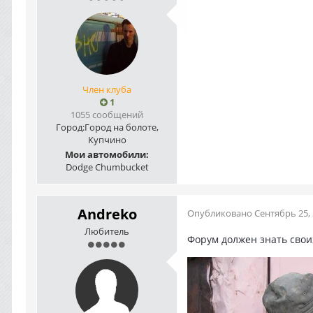
Член клуба
1
1055 сообщений
Город:
Город на болоте,
Купчино
Мои автомобили:
Dodge Chumbucket
Andreko
Опубликовано
Сентябрь 25,
Любитель
Форум должен знать своих