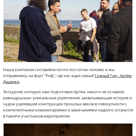
Наша компания составляла почти пол сотни человек и мы
отправились на форт "Риф", где нас ждал самый
Годный Гид - Артём
Даценко
.
Экскурсия, которую нам подготовил Артём, никого не оставила
равнодушным: уникальные укрепления, захватывающая история и
чудом уцелевшие конструкции прошлых веков в совокупности с
компетентными комментариями и замечаниями надолго останутся
в памяти участников мероприятия.