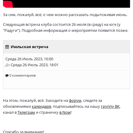
За сим, пожалуй, всё, о чем можно рассказать подытоживая июнь.
Следующая встреча клуба состоится 26 июля (в среду) на юге (у
"Радуги"). Подробная информация о мероприятии появится позже.
На этом, пожалуй, всё. Заходите на
форум
, следите за
обновлениями
календаря
, подписывайтесь на нашу
группу ВК
,
канал в
Телеграм
и страничку
в Now
!
Спасибо за внимание!