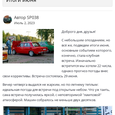
Автор
SP038
Июль 2, 2023
Доброго дня, друзья!
С небольшим опозданием, но
всё же, подведем итоги июня,
основным событием которого,
конечно, стала клубная
встреча. Изначально
встретится мы хотели 22 числа,
однако прогноз погоды внес
свои коррективы. Встреча состоялась 29 июня.
Вечер четверга выдался не жарким, но по-летнему теплым:
идеальная погода для встречи под открытым небом. Что уж таить,
сама встреча получилась яркой, с неповторимой "ламповой"
атмосферой. Машин собралось не меньше двух десятков.