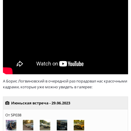
А Борис Логвиновский в очередной раз порадовал нас красочными
кадрами, которые уже можно увидеть в галерее: