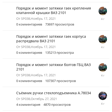
2021
Порядок и момент затяжки гаек крепления
клапанной крышки ВАЗ 2101
Ноябрь
От
SP038
,
Ноябрь 17, 2021
17,
0
комментариев
73697
просмотров
2021
Порядок и момент затяжки гаек корпуса
распредвала ВАЗ 2101
Ноябрь
От
SP038
,
Ноябрь 17, 2021
17,
0
комментариев
135213
просмотра
2021
Порядок и момент затяжки болтов ГБЦ ВАЗ
2101
Ноябрь
От
SP038
,
Ноябрь 17, 2021
17,
0
комментариев
107307
просмотров
2021
Съёмник ручки стеклоподъемника А.78034
От
SP038
,
Октябрь 27, 2021
Ноябрь
4
комментария
4870
просмотров
10,
2021